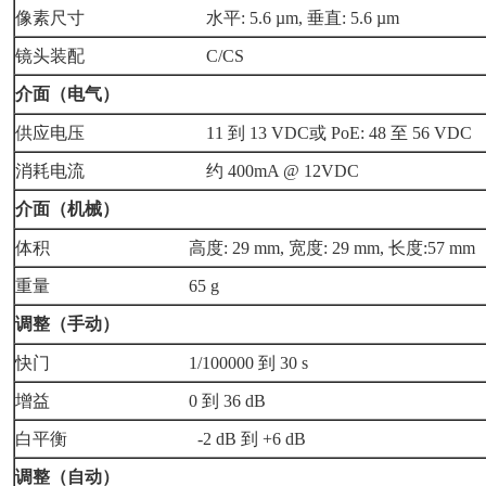
像素尺寸 水平: 5.6 µm, 垂直: 5.6 µm
镜头装配 C/CS
介面（电气）
供应电压 11 到 13 VDC或 PoE: 48 至 56 VDC
消耗电流 约 400mA @ 12VDC
介面（机械）
体积 高度: 29 mm, 宽度: 29 mm, 长度:57 mm
重量 65 g
调整（手动）
快门 1/100000 到 30 s
增益 0 到 36 dB
白平衡 -2 dB 到 +6 dB
调整（自动）