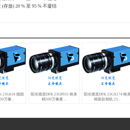
 (存放)
20 % 至 95 % 不凝结
23G618 德国
阳光视觉DFK 23GP031 映美
阳光视觉DFK 23GX174 映
0万像...
精500万像素 ...
精新款相机 23...