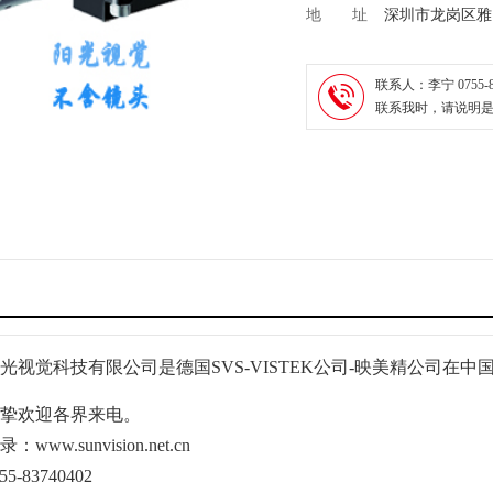
地 址
深圳市龙岗区雅
联系人：
李宁 0755-8
联系我时，请说明
光视觉科技有限公司是德国SVS-VISTEK公司-映美精公司在
挚欢迎各界来电。
录：
www.sunvision.net.cn
55-83740402