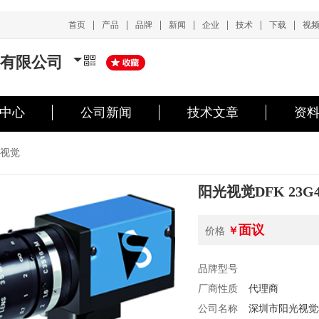
|
|
|
|
|
|
|
首页
产品
品牌
新闻
企业
技术
下载
视
有限公司
中心
公司新闻
技术文章
资
视觉
阳光视觉DFK 23G
面议
￥
价格
品牌型号
厂商性质
代理商
公司名称
深圳市阳光视觉