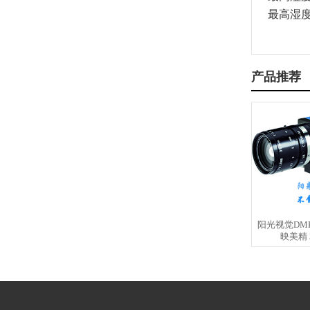
最高湿度
产品推荐
阳光视觉DMK 
映美精 3