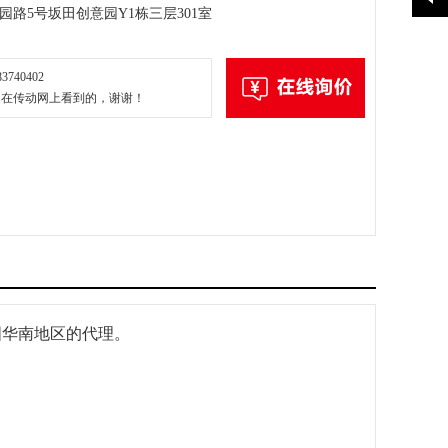
园路5号坂田创意园Y1栋三层301室
3740402
是在传动网上看到的，谢谢！
中国华南地区的代理。