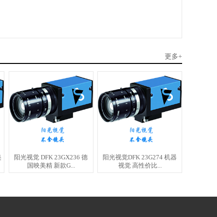
更多+
美
阳光视觉 DFK 23GX236 德
阳光视觉DFK 23G274 机器
国映美精 新款G...
视觉 高性价比...