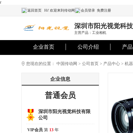
r
返回首页
Hi! 欢迎来到传动网
会员登录
免费注册
深圳市阳光视觉科技
主营产品：工业相机
企业首页
公司介绍
产品
您现在的位置：
中国传动网
>
公司首页
>
产品中心
>
机器
企业信息
普通会员
深圳市阳光视觉科技有限
公司
VIP会员
第
13
年