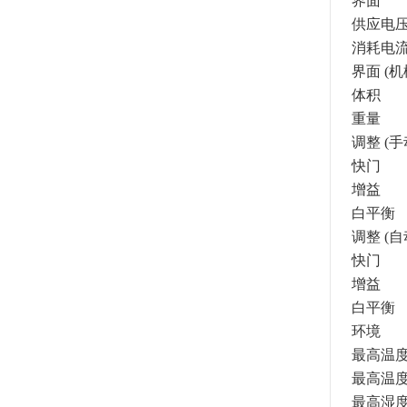
界面
供应电
消耗电
界面 (机
体积
重量
调整 (手
快门
增益
白平衡
调整 (自
快门
增益
白平衡
环境
最高温度
最高温度
最高湿度