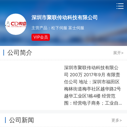
深圳市聚联传动科技有限公司
主营产品：松下伺服 富士伺服
VIP会员
公司简介
展开>
深圳市聚联传动科技有限公
司 200万 2017年9月 有限责
任公司 地址：深圳市福田区
梅林街道梅亭社区越华路2号
越华工业区1栋4楼 经营范
围：经营电子商务；工业自...
公司新闻
更多>