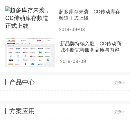
超多库存来袭，CD传动库存
频道正式上线
2018-09-03
新品牌持续入驻，CD传动商
城不断完善服务品质与内容
2018-08-09
产品中心
更多>
方案应用
更多>