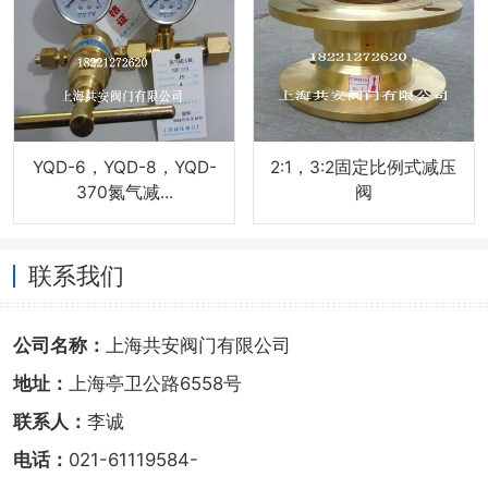
YQD-6，YQD-8，YQD-
2:1，3:2固定比例式减压
370氮气减...
阀
联系我们
公司名称：
上海共安阀门有限公司
地址：
上海亭卫公路6558号
联系人：
李诚
电话：
021-61119584-