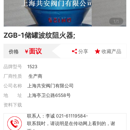
1
/
1
ZGB-1储罐波纹阻火器;
面议
￥
分享
收藏产品
价格
品牌型号
1523
厂商性质
生产商
公司名称
上海共安阀门有限公司
地 址
上海亭卫公路6558号
资料下载
联系人：李诚 021-61119584-
联系我时，请说明是在传动网上看到的，谢