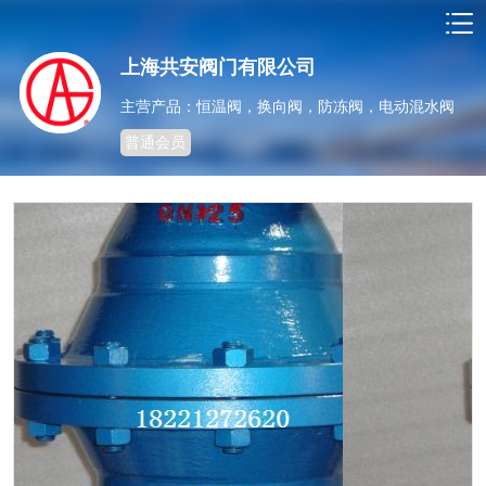
上海共安阀门有限公司
主营产品：恒温阀，换向阀，防冻阀，电动混水阀
普通会员