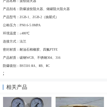
产品名称：波纹阻火器
产品别名：防爆波纹阻火器、储罐阻火阻火器
产品型号：ZGB-1、ZGB-2（抽屉式）
公称压力：PN0.6-5.0MPA
环境温度：≤480℃
连接方式：法兰
密封材质：耐油石棉橡胶、四氟PTFE
产品材质：碳钢WCB、不锈钢304、316
防爆级别：BS5501:ⅡA、ⅡB、ⅡC
;
相关产品