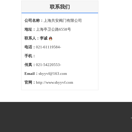
联系我们
公司名称：
上海共安阀门有限公司
地址：
上海亭卫公路6558号
联系人：
李诚
电话：
021-61119584-
手机：
传真：
021-54220553-
Email：
shyyvf@163.com
官网：
http://www.shyyvf.com