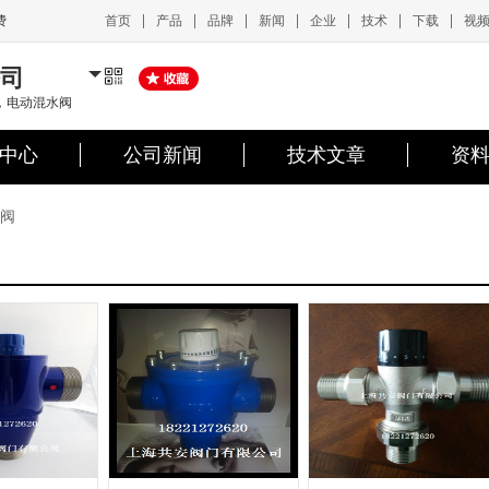
|
|
|
|
|
|
|
首页
产品
品牌
新闻
企业
技术
下载
视
费
司
，电动混水阀
中心
公司新闻
技术文章
资
阀