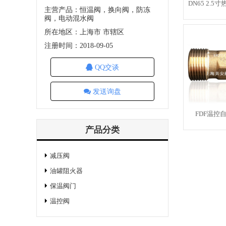
DN65 2.
主营产品：恒温阀，换向阀，防冻
阀，电动混水阀
所在地区：上海市 市辖区
注册时间：2018-09-05
QQ交谈
发送询盘
FDF温控
产品分类
减压阀
油罐阻火器
保温阀门
温控阀