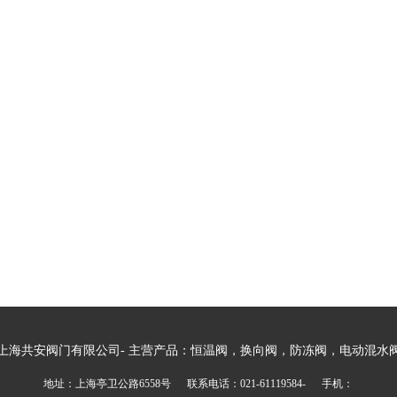
上海共安阀门有限公司- 主营产品：恒温阀，换向阀，防冻阀，电动混水
地址：上海亭卫公路6558号 联系电话：021-61119584- 手机：