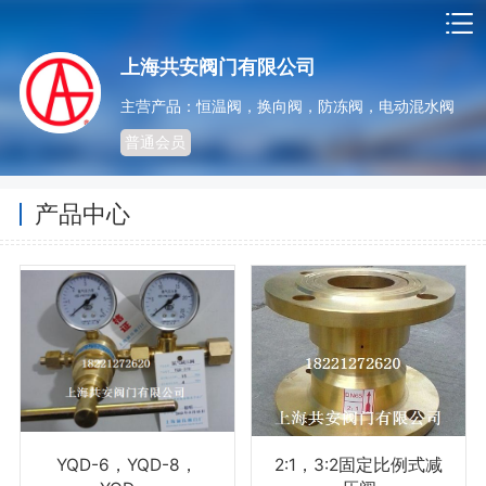
上海共安阀门有限公司
主营产品：恒温阀，换向阀，防冻阀，电动混水阀
普通会员
产品中心
YQD-6，YQD-8，
2:1，3:2固定比例式减