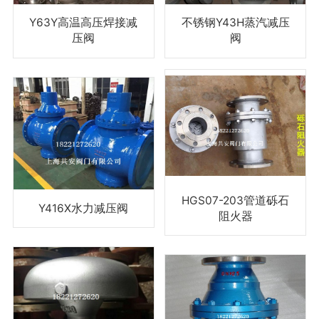
Y63Y高温高压焊接减
不锈钢Y43H蒸汽减压
压阀
阀
HGS07-203管道砾石
Y416X水力减压阀
阻火器