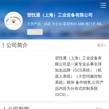
翌忱通（上海）工业设备有限公司
主营产品：供应 力士乐 霍尼韦尔 ABB 西门子 AB 施耐德 SEW 发那科 安川 等
普通会员
公司简介
展开>
翌忱通（上海）工业设备有
限公司是一家专业从事全球
知名品牌（DCS系统）（机
器人系统）（大型伺服控制
系统）模块 备件销售,公司产
品内容为分布式控制系统
(DCS) ...
公司新闻