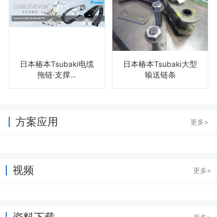
日本椿本Tsubaki电缆
日本椿本Tsubaki大型
拖链·支撑...
输送链条
方案应用
更多>
视频
更多>
资料下载