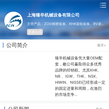
上海臻辛机械设备有限公司
主营产品：ZCIV精密齿条、KHK齿轮齿条、RV谐波减速机、HD谐波减速机
普通会员
公司简介
展开>
臻辛机械设备凭大量OEM配
套，敝公司赢取得众多优秀
品牌的经销权。尤其KHK、
NB 、IGW、THK、NSK、
HIWIN、NISSEI已经形成一定
的固定进量和周期，在激烈
的市场竞争...
公司新闻