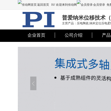
返回首页
Hi! 欢迎来到传动网
会员登录
免
注册
普爱纳米位移技术（
主营产品：压电陶瓷,纳米定位压电柔性铰
企业首页
公司介绍
产品