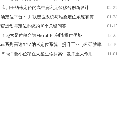
PI 应用于纳米定位的高带宽六足位移台创新设计
02-27
多轴定位平台： 并联定位系统与堆叠定位系统有何...
01-28
精密运动与定位系统的10个关键问答
01-15
I Blog六足位移台为MicroLED制造提供优势
12-25
Mars系列高速XYZ纳米定位系统，提升工业与科研效率
12-10
I Blog I 微小位移在火星生命探索中发挥重大作用
11-01