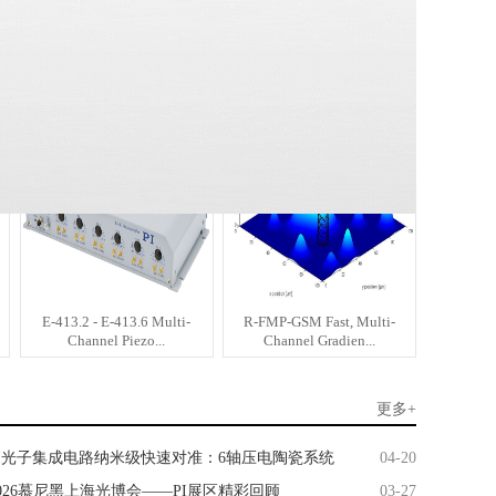
VT-80 V6 Linear Stage
L-611 V6 • V7 • V9 Precision
Suitable for Va...
Rotation...
E-413.2 - E-413.6 Multi-
R-FMP-GSM Fast, Multi-
Channel Piezo...
Channel Gradien...
更多+
PI光子集成电路纳米级快速对准：6轴压电陶瓷系统
04-20
2026慕尼黑上海光博会——PI展区精彩回顾
03-27