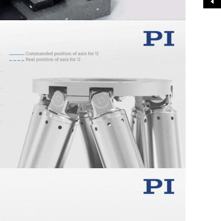
展开>>
技术而著称。从精密加工到数字与模拟控制电路，从亚纳米级
I已掌握全套关键技术，强大的技术实力推动着微米纳米定位技
、著名实验室的合作伙伴。
更多+