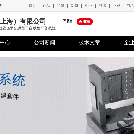
|
|
|
|
|
|
|
首页
产品
品牌
新闻
企业
技术
下载
视
费
上海）有限公司
链平台,微型平台,线性平台,线性...
中心
公司新闻
技术文章
企