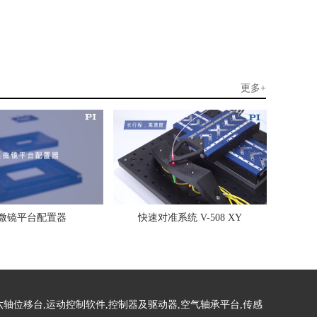
更多+
微镜平台配置器
快速对准系统 V-508 XY
六轴位移台,运动控制软件,控制器及驱动器,空气轴承平台,传感