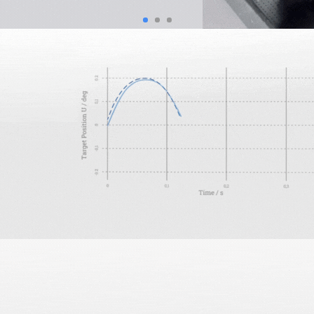
普爱纳米位移技术（上海）有限公司产品以高品质和创新
的电容位置传感器到独创的PICMA 压电陶瓷促动器，P
术不断地向前沿发展，也使得PI成为全球众多高科技企业