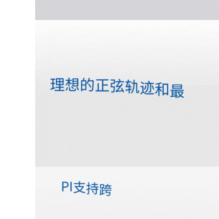
您现在的位置：
中国传动网
>
公司首页
公司简介
企业信息
普爱纳米位移技术（上
海）有限公司
VIP会员
第
7
年
产品中心
公司类型：生产商
主营产品：压电陶瓷,纳米定位压电柔
性铰链平台,微型平台,线...
所在地区：上海市 市辖区
注册时间：2020-04-17