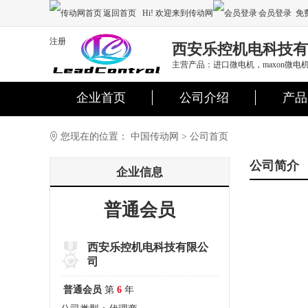
返回首页
Hi! 欢迎来到传动网
会员登录
免
注册
西安乐控机电科技有
主营产品：进口微电机，maxon微电机，国
企业首页
公司介绍
产品
您现在的位置：
中国传动网
>
公司首页
公司简介
企业信息
普通会员
西安乐控机电科技有限公
司
普通会员
第
6
年