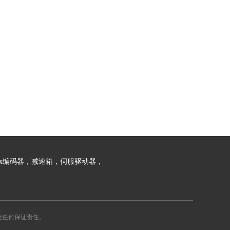
lex编码器，减速箱，伺服驱动器，
担任何保证责任。