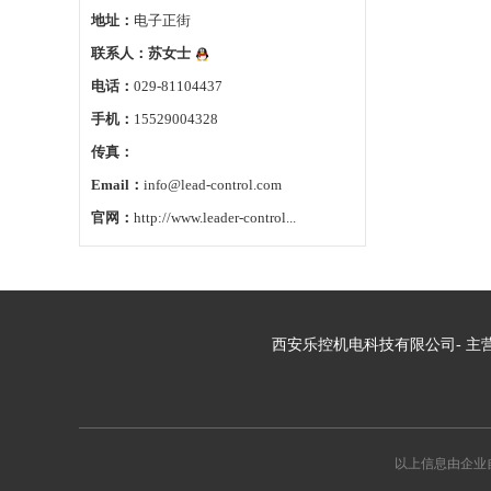
地址：
电子正街
联系人：
苏女士
电话：
029-81104437
手机：
15529004328
传真：
Email：
info@lead-control.com
官网：
http://www.leader-control...
西安乐控机电科技有限公司- 主营
以上信息由企业