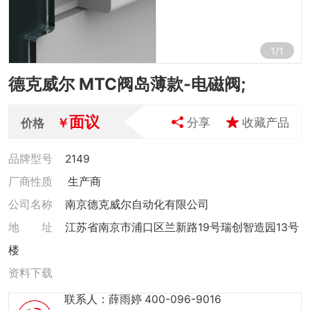
1
/
1
德克威尔 MTC阀岛薄款-电磁阀;
面议
￥
分享
收藏产品
价格
品牌型号
2149
厂商性质
生产商
公司名称
南京德克威尔自动化有限公司
地 址
江苏省南京市浦口区兰新路19号瑞创智造园13号
楼
资料下载
联系人：薛雨婷 400-096-9016