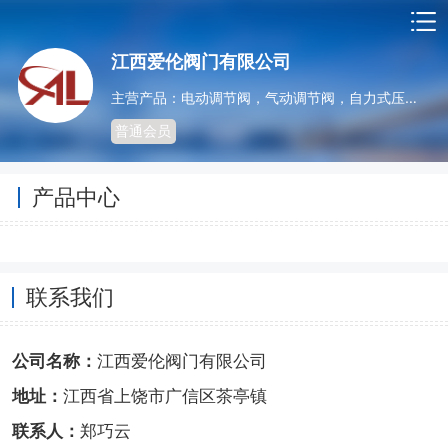
江西爱伦阀门有限公司
主营产品：电动调节阀，气动调节阀，自力式压力调节阀，温控阀，电动蝶阀，气动球阀，电动切断阀
普通会员
产品中心
联系我们
公司名称：
江西爱伦阀门有限公司
地址：
江西省上饶市广信区茶亭镇
联系人：
郑巧云