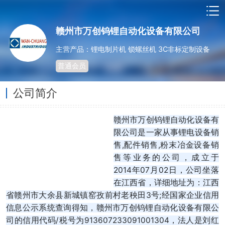
赣州市万创钨锂自动化设备有限公司
主营产品：锂电制片机 锁螺丝机 3C非标定制设备
普通会员
公司简介
赣州市万创钨锂自动化设备有
限公司是一家从事锂电设备销
售,配件销售,粉末冶金设备销
售等业务的公司，成立于
2014年07月02日，公司坐落
在江西省，详细地址为：江西
省赣州市大余县新城镇窑孜前村老秧田3号;经国家企业信用
信息公示系统查询得知，赣州市万创钨锂自动化设备有限公
司的信用代码/税号为913607233091001304，法人是刘红