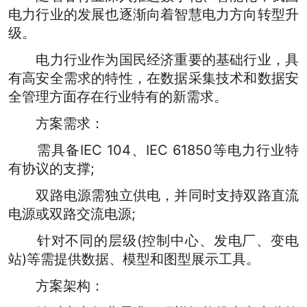
电力行业的发展也逐渐向着智慧电力方向转型升
级。
电力行业作为国民经济重要的基础行业，具
有高安全需求的特性，在数据采集技术和数据安
全管理方面存在行业特有的新需求。
方案需求：
需具备IEC 104、IEC 61850等电力行业特
有协议的支撑;
双路
电源
需独立供电，并同时支持双路直流
电源或双路交流电源;
针对不同的层级(控制中心、发电厂、变电
站)等需提供数据、模型和图型展示工具。
方案架构：