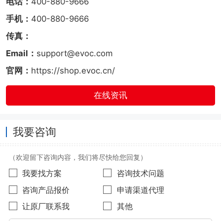
电话：
400-880-9666
手机：
400-880-9666
传真：
Email：
support@evoc.com
官网：
https://shop.evoc.cn/
在线资讯
我要咨询
（欢迎留下咨询内容，我们将尽快给您回复）
我要找方案
咨询技术问题
咨询产品报价
申请渠道代理
让原厂联系我
其他