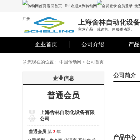
返回首页
Hi! 欢迎来到传动网
会员登录
免
注册
上海舍林自动化设备
主营产品：减速机、伺服驱动器、
企业首页
公司介绍
产品
您现在的位置：
中国传动网
>
公司首页
公司简介
企业信息
普通会员
上海舍林自动化设备有限
公司
普通会员
第
2
年
产品中心