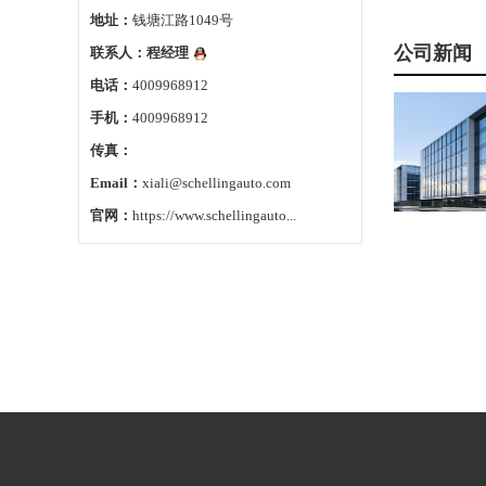
地址：
钱塘江路1049号
公司新闻
联系人：
程经理
电话：
4009968912
手机：
4009968912
传真：
Email：
xiali@schellingauto.com
官网：
https://www.schellingauto...