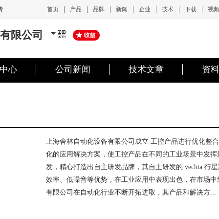
|
|
|
|
|
|
|
首页
产品
品牌
新闻
企业
技术
下载
视
费
有限公司
中心
公司新闻
技术文章
资
上海舍林自动化设备有限公司成立 工控产品进行优化整
化的应用解决方案，使工控产品在不同的工业场景中发挥
发，精心打造出自主研发品牌，其自主研发的 vechta 
效率、低噪音等优势，在工业应用中表现出色，在市场中
有限公司在自动化行业不断开拓进取，其产品和解决方...