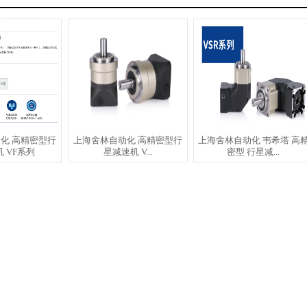
化 高精密型行
上海舍林自动化 高精密型行
上海舍林自动化 韦希塔 高
 VF系列
星减速机 V...
密型 行星减...