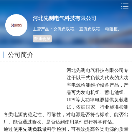
河北先测电气科技有限公司
主营产品：交流负载箱、 直流负载箱 、电阻柜、电池充放电测试仪
普通会员
公司简介
河北先测电气科技有限公司
专
注于以干式负载为代表的大功
率
电源检测
维护设备产品，产
品可为发电机组、蓄电池组、
UPS等大功率电源提供
负载测
试
，依据国家、行业标准检测
各类电源的稳定性、可靠性，对电源是否符合标准、能否出
厂、能否通过验收、是否达到使用条件进行科学评估。
通过使用
先测负载
做科学检测，可有效提高各类电源的质量