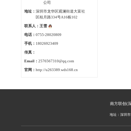
公司
地址：
深圳市龙华区观澜街道大富社
区桂月路334号A16栋102
联系人：
王雪
电话：
0755-28020809
手机：
18026923409
传真：
Email：
2576567310@qq.com
官网：
http://u263389.wds168.cn
南方联创(
地址：深圳市龙华