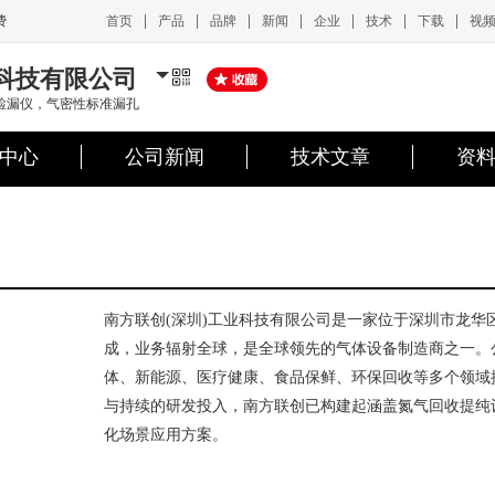
|
|
|
|
|
|
|
首页
产品
品牌
新闻
企业
技术
下载
视
费
业科技有限公司
检漏仪，气密性标准漏孔
中心
公司新闻
技术文章
资
南方联创(深圳)工业科技有限公司是一家位于深圳市龙
成，业务辐射全球，是全球领先的气体设备制造商之一。
体、新能源、医疗健康、食品保鲜、环保回收等多个领域
与持续的研发投入，南方联创已构建起涵盖氮气回收提纯
化场景应用方案。