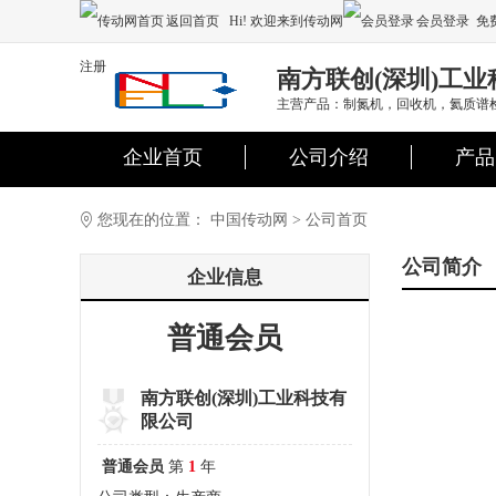
返回首页
Hi! 欢迎来到传动网
会员登录
免
注册
南方联创(深圳)工
主营产品：制氮机，回收机，氦质谱
企业首页
公司介绍
产品
您现在的位置：
中国传动网
>
公司首页
公司简介
企业信息
普通会员
南方联创(深圳)工业科技有
限公司
普通会员
第
1
年