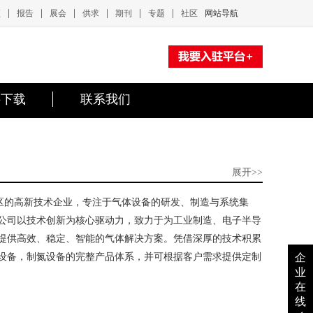
|
|
|
|
|
|
频
报告
展会
供求
期刊
专题
社区
网站导航
料下载
联系我们
展开>>
华区的高新技术企业，专注于气体设备的研发、制造与系统集
公司以技术创新为核心驱动力，致力于为工业制造、电子半导
提供高效、稳定、智能的气体解决方案。凭借深厚的技术积累
设备，制氮设备的完整产品体系，并可根据客户需求提供定制
企
业
在
线