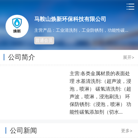
马鞍山焕新环保科技有限公司
主营产品：工业清洗剂，工业防锈剂，功能性碳氢清洗剂
普通会员
公司简介
展开>
主营:各类金属材质的表面处
理 水基清洗剂:（超声波，浸
泡，喷淋） 碳氢清洗剂:（超
声波，喷淋，浸泡刷洗） 环
保防锈剂:（浸泡，喷淋） 功
能性碳氢添加剂（切水...
公司新闻
更多>