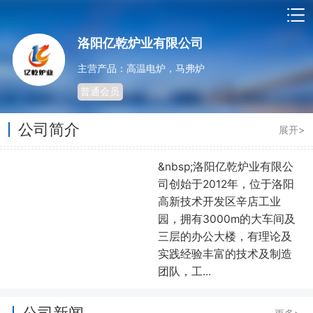
洛阳亿乾炉业有限公司
主营产品：高温电炉，马弗炉
普通会员
公司简介
展开>
&nbsp;洛阳亿乾炉业有限公
司创始于2012年，位于洛阳
高新技术开发区辛店工业
园，拥有3000m的大车间及
三层的办公大楼，有理论及
实践经验丰富的技术及制造
团队，工...
公司新闻