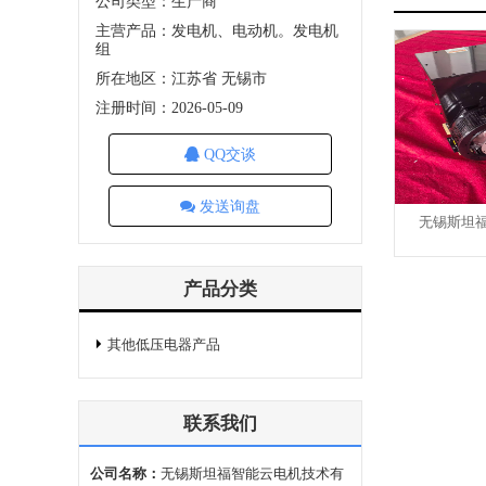
公司类型：生产商
主营产品：发电机、电动机。发电机
组
所在地区：江苏省 无锡市
注册时间：2026-05-09
QQ交谈
发送询盘
无锡斯坦
产品分类
其他低压电器产品
联系我们
公司名称：
无锡斯坦福智能云电机技术有