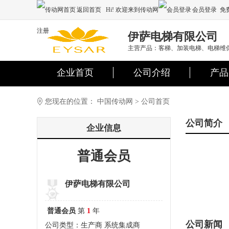
返回首页
Hi! 欢迎来到传动网
会员登录
免
注册
伊萨电梯有限公司
主营产品：客梯、加装电梯、电梯维
企业首页
公司介绍
产品
您现在的位置：
中国传动网
>
公司首页
公司简介
企业信息
普通会员
伊萨电梯有限公司
普通会员
第
1
年
公司新闻
公司类型：生产商 系统集成商