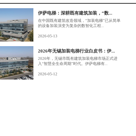
伊萨电梯：深耕既有建筑加装，“数...
在中国既有建筑改造领域，“加装电梯”已从简单
的设备加装演变为复杂的数智化工程...
2026-05-13
2026年无锡加装电梯行业白皮书：伊...
2026年，无锡市既有建筑加装电梯市场正式进
入“智慧全生命周期”时代。伊萨电梯有...
2026-05-12