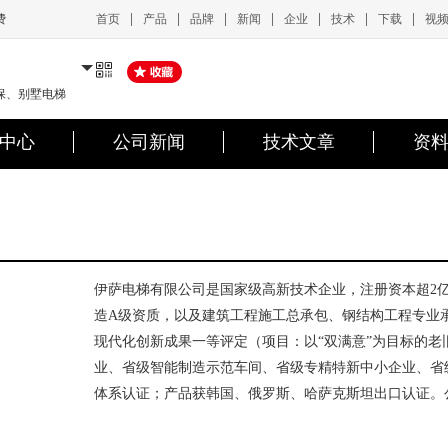
|
|
|
|
|
|
|
首页
产品
品牌
新闻
企业
技术
下载
视
费
保、别墅电梯
中心
公司新闻
技术文章
资
伊萨电梯有限公司是国家级高新技术企业，注册资本超2
造A级资质，以及建筑工程施工总承包、钢结构工程专业
现代化创新成果一等评定（项目：以“双满意”为目标的
业、省级智能制造示范车间、省级专精特新中小企业、省级工业互联
体系认证；产品获韩国、俄罗斯、哈萨克斯坦出口认证。公