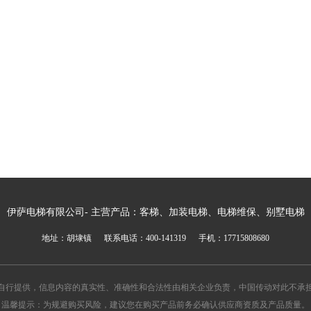
伊萨电梯有限公司- 主营产品：客梯、加装电梯、电梯维保、别墅电梯
地址：胡埭镇 联系电话：400-141319 手机：17715808680
自行提供，信息内容的真实性、准确性和合法性由相关企业负责，中国传动对此不承
温馨提示：为规避购买风险，建议您在购买产品前务必确认供应商资质及产品质量。