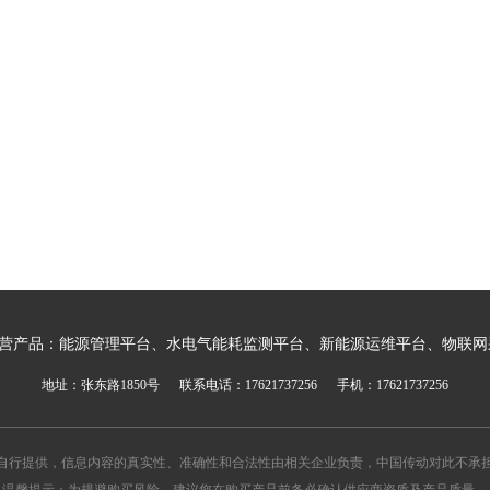
主营产品：能源管理平台、水电气能耗监测平台、新能源运维平台、物联
地址：张东路1850号 联系电话：17621737256 手机：17621737256
自行提供，信息内容的真实性、准确性和合法性由相关企业负责，中国传动对此不承