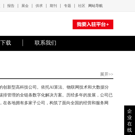
|
|
|
|
|
|
频
报告
展会
供求
期刊
专题
社区
网站导航
料下载
联系我们
展开>>
的创新型高科技公司。依托AI算法、物联网技术和大数据分
碳排管理的全链条数字化解决方案。历经多年的发展，公司已
，在各地拥有多家子公司，构筑了面向全国的经营和服务网
企
业
在
线