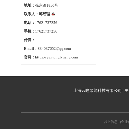
地址：
张东路1850号
联系人：
邱经理
电话：
17621737256
手机：
17621737256
传真：
Email：
834037652@qq.com
官网：
https://yuntonglvneng.com
上海云瞳绿能科技有限公司- 
以上信息由企业