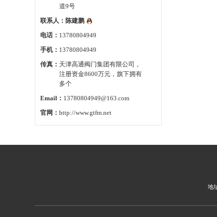
道9号
联系人：
陈建鹏
电话：
13780804949
手机：
13780804949
传真：
天津高通阀门集团有限公司，
注册资金8600万元，旗下拥有
多个
Email：
13780804949@163.com
官网：
http://www.gtfm.net
地