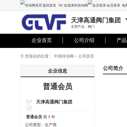
返回首页
Hi! 欢迎来到传动网
会员登录
免
注册
天津高通阀门集团
主营产品：阀门
企业首页
公司介绍
产品
您现在的位置：
中国传动网
>
公司首页
公司简介
企业信息
普通会员
天津高通阀门集团
普通会员
第
1
年
公司类型：生产商