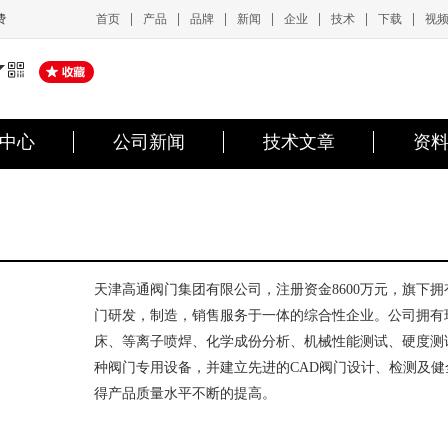
|
|
|
|
|
|
|
首页
产品
品牌
新闻
企业
技术
下载
视
费
中心
公司新闻
技术文章
资
天津高通阀门集团有限公司，注册资金8600万元，旗下拥
门研发，制造，销售服务于一体的综合性企业。公司拥有
床、等离子喷焊、化学成份分析、机械性能测试、硬度测
种阀门专用设备，并建立先进的CAD阀门设计、检测及健
得产品质量水平不断的提高。