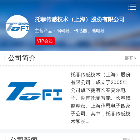
托菲传感技术（上海）股份有限公司
主营产品：编码器、传感器、继电器
VIP会员
公司简介
展开>
托菲传感技术（上海）股份
有限公司，成立于2005年，
公司旗下拥有长春莫尔电
子、湖南托菲智能、长春锋
越精密、上海倬恩电子四家
子公司。其中，托菲传感技
术和长...
公司新闻