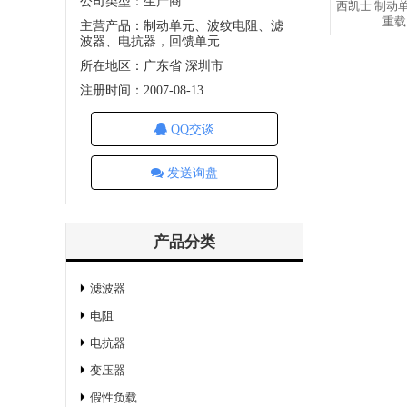
公司类型：生产商
西凯士 制动单元
重载 
主营产品：制动单元、波纹电阻、滤
波器、电抗器，回馈单元...
所在地区：广东省 深圳市
注册时间：2007-08-13
QQ交谈
发送询盘
产品分类
滤波器
电阻
电抗器
变压器
假性负载