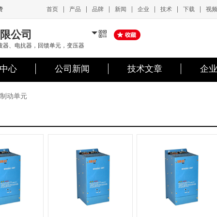
|
|
|
|
|
|
|
首页
产品
品牌
新闻
企业
技术
下载
视
费
限公司
波器、电抗器，回馈单元，变压器
中心
公司新闻
技术文章
企
制动单元