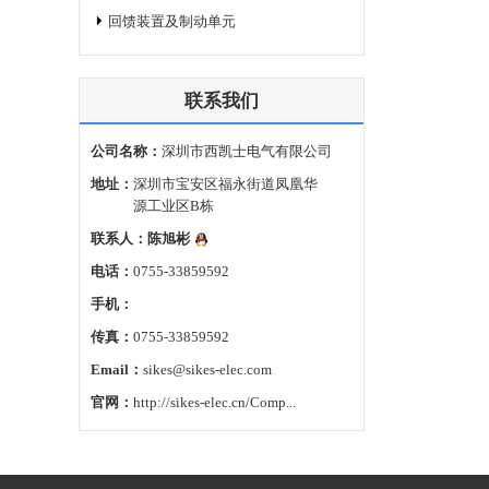
回馈装置及制动单元
联系我们
公司名称：
深圳市西凯士电气有限公司
地址：
深圳市宝安区福永街道凤凰华
源工业区B栋
联系人：
陈旭彬
电话：
0755-33859592
手机：
传真：
0755-33859592
Email：
sikes@sikes-elec.com
官网：
http://sikes-elec.cn/Comp...