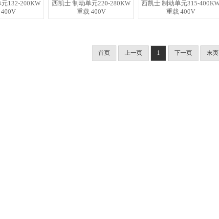
132-200KW
西凯士 制动单元220-280KW
西凯士 制动单元315-400K
400V
重载 400V
重载 400V
首页
上一页
1
下一页
末页