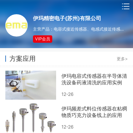
伊玛精密电子(苏州)有限公司
主营产品：电容式接近传感器、电感式接近传感器、阀门开关、光电传感器、流动传感器、温度传感器、压力传感器、流动温度传感器、速度监视器、AS-i 总线系统、01系列 16mm 控制开关、02系列 22/25/30m
VIP会员
方案应用
更多>
伊玛电容式传感器在半导体清
洗设备药液清洗的应用实例
12-26
伊玛频差式料位传感器在粘稠
物质巧克力设备线上的应用
12-26