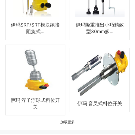
伊玛SRP/SRT模块续接
伊玛隆重推出小巧精致
阻旋式...
型30mm多...
伊玛 浮子浮球式料位开
伊玛 音叉式料位开关
关
加载更多