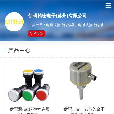
伊玛精密电子(苏州)有限公司
主营产品：电容式接近传感器、电感式接近传感器、阀门开关、光电传感器、流动传感器、温度传感器、压力传感器、流动温度传感器、速度监视器、AS-i 总线系统、01系列 16mm 控制开关、02系列 22/25/30m
VIP会员
产品中心
伊玛新推出22mm实用
伊玛二合一功能的全不