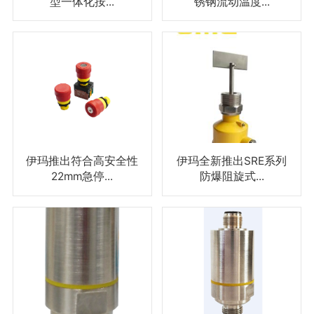
型一体化按...
锈钢流动温度...
伊玛推出符合高安全性
伊玛全新推出SRE系列
22mm急停...
防爆阻旋式...