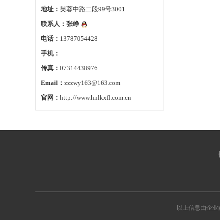
地址：
芙蓉中路二段99号3001
联系人：
张峥
电话：
13787054428
手机：
传真：
07314438976
Email：
zzzwy163@163.com
官网：
http://www.hnlkxfl.com.cn
以上信息由企业