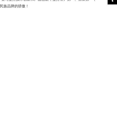
民族品牌的骄傲！