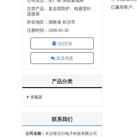
公司类型：生产商 系统集成商
已赢得客户、
主营产品：直击雷防护、电避雷针、
连接器
所在地区：湖南省 长沙市
注册时间：2008-05-30
QQ交谈
发送询盘
产品分类
变频器
联系我们
公司名称：
长沙雷立行电子科技有限公司