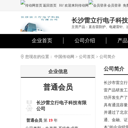
返回首页
Hi! 欢迎来到传动网
会员登录
免
注册
长沙雷立行电子科技
主营产品：直击雷防护、电避雷针、
企业首页
公司介绍
产品
您现在的位置：
中国传动网
>
公司首页
>
公司简介
公司简介
企业信息
长沙市雷立行
普通会员
雷产品研发工
功开发生产了
长沙雷立行电子科技有限
具有通流容量
公司
并通过了北京
通、金融、证
普通会员
第
19
年
本”的企业经