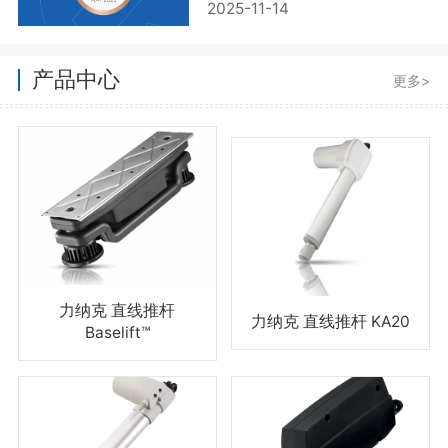
2025-11-14
产品中心
更多>
力纳克 直线推杆
力纳克 直线推杆 KA20
Baselift™