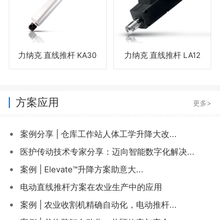
力纳克 直线推杆 KA30
力纳克 直线推杆 LA12
方案应用
更多>
•
案例分享 | 仓库工作站人体工学升降大改...
•
医护传动技术专家分享：迈向智能数字化解决...
•
案例 | Elevate™升降方案助意大...
•
电动直线推杆方案在农业生产中的应用
•
案例 | 农业收割机精确自动化，电动推杆...