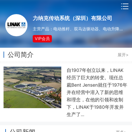
力纳克传动系统（深圳）有限公司
主营产品：电动推杆、双马达驱动器、电动升降柱、控制器、电动执行机构
VIP会员
公司简介
展开>
自1907年创立以来，LINAK
经历了巨大的转变。现任总
裁Bent Jensen就任于1976年
并在经营中溶入了新的思维
和理念，在他的引领和改制
下，LINAK于1980年开发并
生产了...
公司新闻