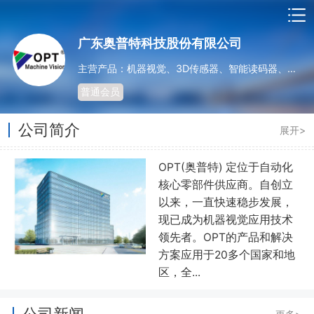
广东奥普特科技股份有限公司
主营产品：机器视觉、3D传感器、智能读码器、光源系列、非标光源定制、控制器、镜头系列、工业相机系列
普通会员
公司简介
展开>
OPT(奥普特) 定位于自动化
核心零部件供应商。自创立
以来，一直快速稳步发展，
现已成为机器视觉应用技术
领先者。OPT的产品和解决
方案应用于20多个国家和地
区，全...
公司新闻