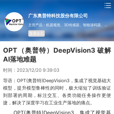
广东奥普特科技股份有限公司
主营产品：机器视觉、3D传感器、智能读码器、光源系列、非标光源定制、控制器、镜头系列、工业相机系列
普通会员
OPT（奥普特）DeepVision3 破解
AI落地难题
时间：2023/12/20 9:39:03
导语：OPT(奥普特)DeepVision3，集成了视觉基础大
模型，提升模型鲁棒性的同时，极大缩短了训练验证
到部署的周期，标注交互、各类功能任务操作更便
捷，解决了深度学习在工业生产落地的痛点。
OPT(奥普特)DeepVision3，集成了视觉基