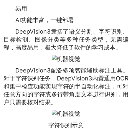
易用
AI功能丰富，一键部署
DeepVision3囊括了语义分割、字符识别、
目标检测、图像分类等多种任务类型，无需编
程，高度易用，极大降低了软件的学习成本。
DeepVision3配备多项智能辅助标注工具。
对于字符识别任务，DeepVision3内置通用OCR
和集中检查功能实现字符的半自动化标注，可对
任意方向的字符或多行带角度文本进行识别，用
户只需要核对结果。
字符识别示意