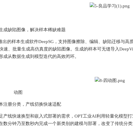
生成缺陷图像，解决样本稀缺难题
出的样本生成软件DeepSG，支持图像擦除、编辑、缺陷迁移与高
，快速、批量生成高仿真度的缺陷图像。生成的样本可无缝导入DeepVi
形成从数据生成到模型迭代的高效闭环。
动图
本注册分类，产线切换快速适配
线快速换型和嵌入式部署的需求，OPT工业AI利用轻量化模型打
在数分钟乃至数秒内完成一个新类别的建模与部署，改变了传统分类