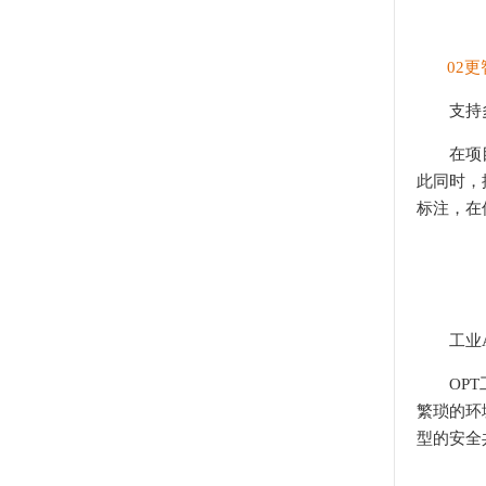
02
支持
在项目开
此同时，
标注，在
工业
OPT工
繁琐的环
型的安全