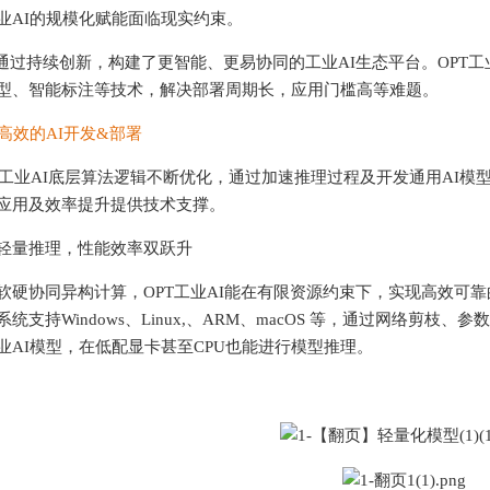
业AI的规模化赋能面临现实约束。
过持续创新，构建了更智能、更易协同的工业AI生态平台。OPT工
型、智能标注等技术，解决部署周期长，应用门槛高等难题。
更高效的AI开发&部署
工业AI底层算法逻辑不断优化，通过加速推理过程及开发通用AI模
应用及效率提升提供技术支撑。
量推理，性能效率双跃升
协同异构计算，OPT工业AI能在有限资源约束下，实现高效可靠
统支持Windows、Linux,、ARM、macOS 等，通过网络剪
业AI模型，在低配显卡甚至CPU也能进行模型推理。