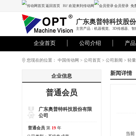
返回首页
Hi! 欢迎来到传动网
会员登录
免
注册
广东奥普特科技股份
主营产品：机器视觉、3D传感器、智
企业首页
公司介绍
产品
您现在的位置：
中国传动网
>
公司首页
>
公司新闻
>
轻量
新闻详情
企业信息
普通会员
广东奥普特科技股份有限
公司
普通会员
第
19
年
当前，