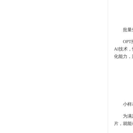
批量
OPT推
AI技术
化能力，
小样
为满足产
片，就能