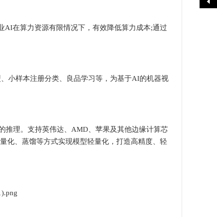
业AI在算力资源有限情况下，有效降低算力成本;通过
型、小样本注册分类、良品学习等，为基于AI的
机器视
的推理。支持英伟达、AMD、苹果及其他边缘计算芯
枝、参数量化、蒸馏等方式实现模型轻量化，打造高精度、轻