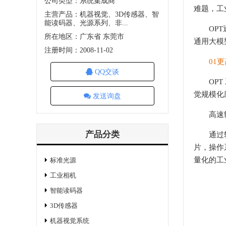
公司类型：系统集成商
难题，工
主营产品：机器视觉、3D传感器、智
能读码器、光源系列、非...
OPT通
所在地区：广东省 东莞市
通用大模
注册时间：2008-11-02
01
QQ交谈
OPT 
觉
规模化
发送询盘
高速轻
产品分类
通过软硬
片，操作系
量化的工
标准光源
工业相机
智能读码器
3D传感器
机器视觉系统