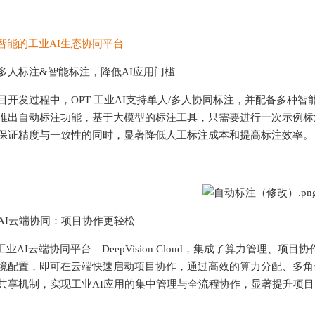
更智能的工业AI生态协同平台
多人标注&智能标注，降低AI应用门槛
发过程中，OPT 工业AI支持单人/多人协同标注，并配备多种智
推出自动标注功能，基于大模型的标注工具，只需要进行一次示例标
保证精度与一致性的同时，显著降低人工标注成本和提高标注效率。
AI云端协同：项目协作更轻松
业AI云端协同平台—DeepVision Cloud，集成了算力管理、
境配置，即可在云端快速启动项目协作，通过高效的算力分配、多角
共享机制，实现工业AI应用的集中管理与全流程协作，显著提升项