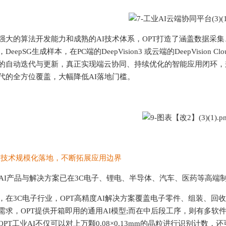
的算法开发能力和成熟的AI技术体系，OPT打造了涵盖数据采集、模
DeepSG生成样本，在PC端的DeepVision3 或云端的DeepVisio
的自动迭代与更新，真正实现端云协同、持续优化的智能应用闭环，
代的全方位覆盖，大幅降低AI落地门槛。
 AI技术规模化落地，不断拓展应用边界
AI产品与解决方案已在3C电子、锂电、
半导体
、汽车、医药等高端
3C电子行业，OPT高精度AI解决方案覆盖电子零件、组装、回
需求，OPT提供开箱即用的通用AI模型;而在中后段工序，则有多
OPT工业AI不仅可以对上万颗0.08×0.13mm的晶粒进行识别计数