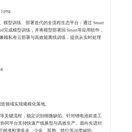
型训练、部署迭代的全流程生态平台：通过 Smart
n Cloud完成模型训练，并将模型部署回 Smart等应用软件，
兼顾私有云部署与高效能离线训练，提供从实时处理
制造领域实现规模化落地。
收等关键流程，稳定识别细微缺陷。针对锂电池前道工
软件协同平台支持快速产线换型与高效生产。面向先进封
，还可精准检测多金、少金、双胞、错位等28类缺陷。