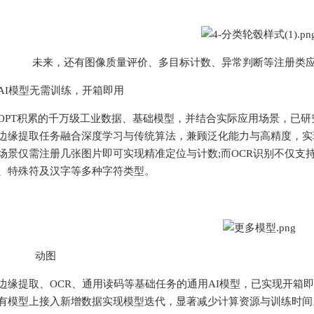
还有图像质量评价、多目标计数、异常判断等注册类应用
AI模型无需训练，开箱即用
T积累的千万级工业数据、基础模型，并结合实际应用场景，已研究
边缘提取任务融合深度学习与传统算法，兼顾泛化能力与高精度，实
场景仅需注册几张图片即可实现精准定位与计数;而OCR识别不仅支
、特殊符及汉字等多种字符类型。
动图
提取、OCR、通用读码等基础任务的通用AI模型，已实现开箱即
有模型上接入新增数据实现模型迭代，显著减少计算资源与训练时间