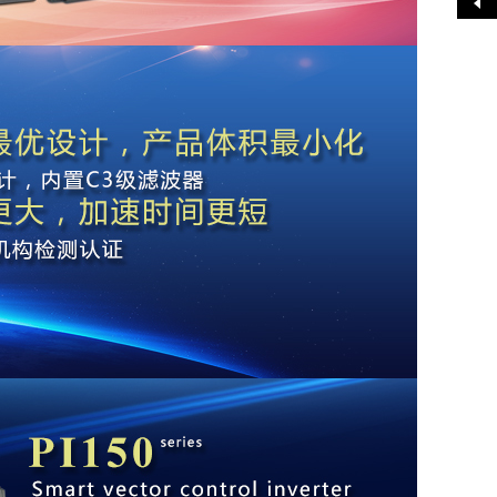
展开>>
和服务于一体的高新技术企业。1984年国家经委批准大连电
传变频器在中国内地销售，2001年大连普传科技股份有限公司
，以无锡、成都、武汉、郑州、石家庄、青岛、沈阳等为多翼
坚持技术和产品创新战略，依托省级电气传动工程技术研究中
源等核...
更多+