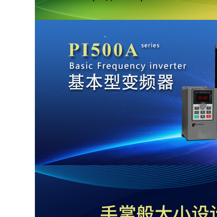
您现在的位置：
中国传动网
>
公司首页
公司简介
企业信息
大连普传科技股份有限公
司
VIP会员
第
17
年
产品中心
公司类型：系统集成商
主营产品：变频器、软启动器、PS
柜、自动单元、伺服系统、...
所在地区：辽宁省 大连市
注册时间：2010-04-15