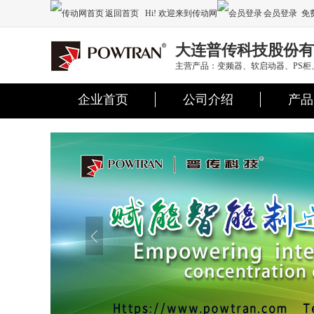
返回首页
Hi! 欢迎来到传动网
会员登录
免
注册
大连普传科技股份有
主营产品：变频器、软启动器、PS
企业首页
公司介绍
产品