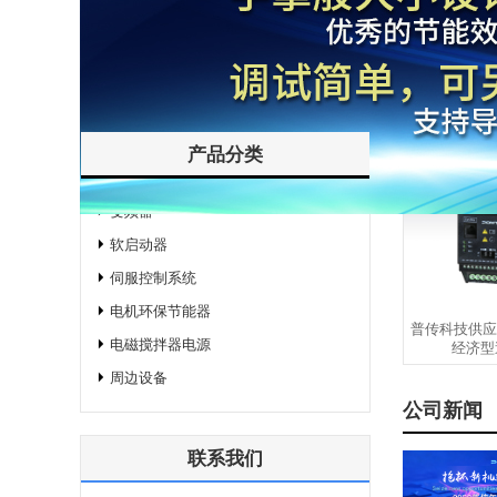
QQ交谈
发送询盘
PI550-03
产品分类
变频器
软启动器
伺服控制系统
电机环保节能器
普传科技供应新
电磁搅拌器电源
经济型迷
周边设备
公司新闻
联系我们