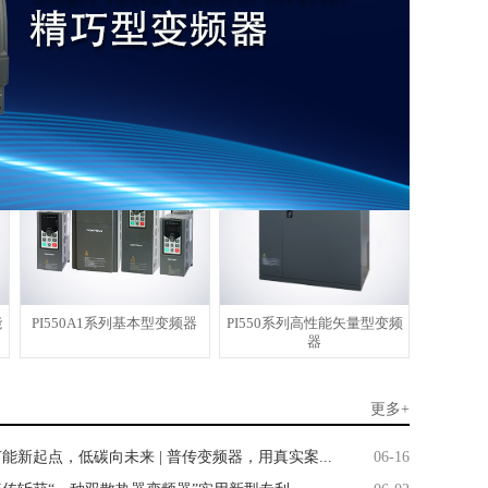
用
PI550-01系列电磁搅拌器专
PI550PLUS系列高性能矢量
用电源及控制系统
变频器
能
PI550A1系列基本型变频器
PI550系列高性能矢量型变频
器
更多+
能新起点，低碳向未来 | 普传变频器，用真实案...
06-16