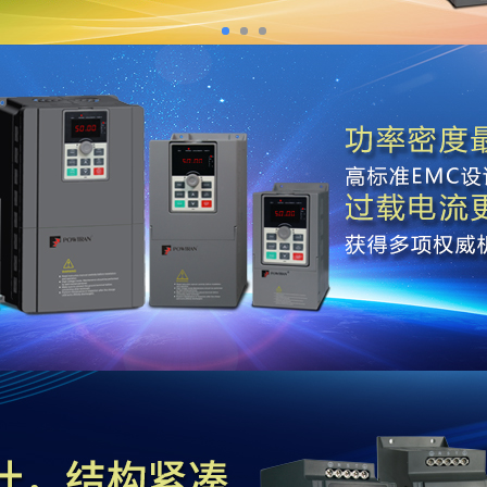
普传是集电机控制智能产品和成套装置的研发、生产、销售
机厂引进东芝技术开启中国变频器产业化先河，1994年普
成立。三十多年的发展历程，形成了以大连、深圳为中心
的全国服务网络。公司以“诚信、责任、创新”为核心，
心，自主开发和建立了高性能变频矢量控制、伺服驱动、新能