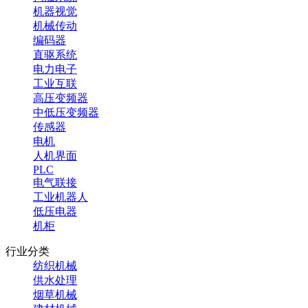
机器视觉
机械传动
编码器
直驱系统
电力电子
工业互联
高压变频器
中低压变频器
传感器
电机
人机界面
PLC
电气联接
工业机器人
低压电器
机柜
行业分类
纺织机械
供水处理
烟草机械