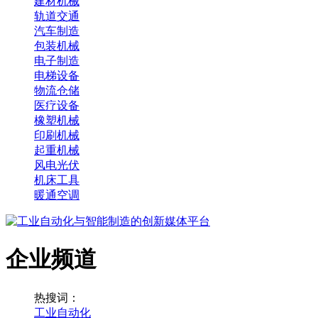
建材机械
轨道交通
汽车制造
包装机械
电子制造
电梯设备
物流仓储
医疗设备
橡塑机械
印刷机械
起重机械
风电光伏
机床工具
暖通空调
企业频道
热搜词：
工业自动化