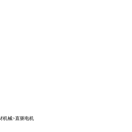
材机械
>
直驱电机