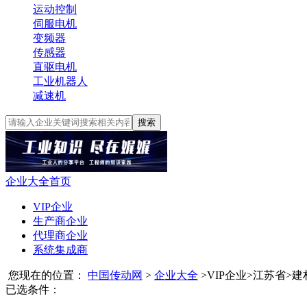
运动控制
伺服电机
变频器
传感器
直驱电机
工业机器人
减速机
搜索
企业大全首页
VIP企业
生产商企业
代理商企业
系统集成商
您现在的位置：
中国传动网
>
企业大全
>
VIP企业
>
江苏省
>
建
已选条件：