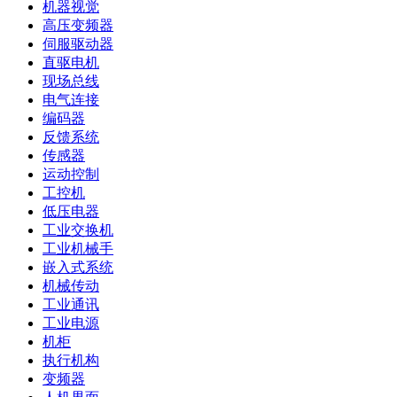
机器视觉
高压变频器
伺服驱动器
直驱电机
现场总线
电气连接
编码器
反馈系统
传感器
运动控制
工控机
低压电器
工业交换机
工业机械手
嵌入式系统
机械传动
工业通讯
工业电源
机柜
执行机构
变频器