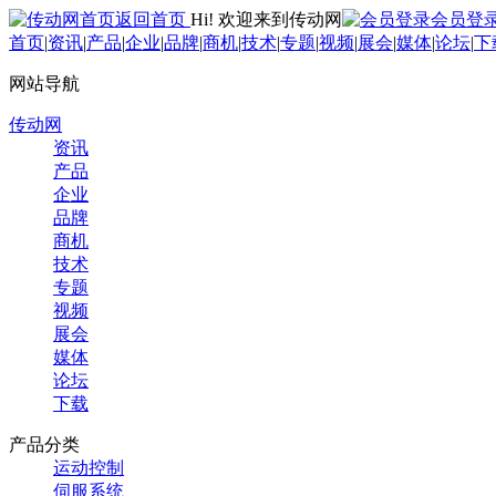
返回首页
Hi! 欢迎来到传动网
会员登
首页
|
资讯
|
产品
|
企业
|
品牌
|
商机
|
技术
|
专题
|
视频
|
展会
|
媒体
|
论坛
|
下
网站导航
传动网
资讯
产品
企业
品牌
商机
技术
专题
视频
展会
媒体
论坛
下载
产品分类
运动控制
伺服系统