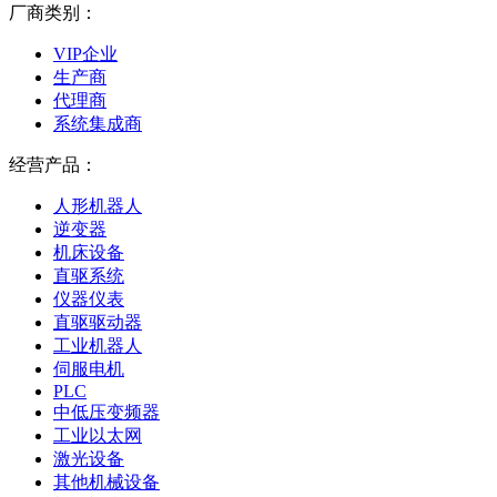
厂商类别：
VIP企业
生产商
代理商
系统集成商
经营产品：
人形机器人
逆变器
机床设备
直驱系统
仪器仪表
直驱驱动器
工业机器人
伺服电机
PLC
中低压变频器
工业以太网
激光设备
其他机械设备