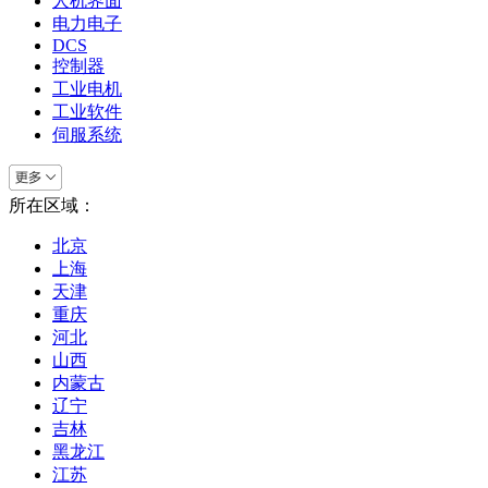
人机界面
电力电子
DCS
控制器
工业电机
工业软件
伺服系统
所在区域：
北京
上海
天津
重庆
河北
山西
内蒙古
辽宁
吉林
黑龙江
江苏