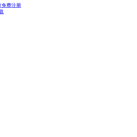
录
免费注册
载