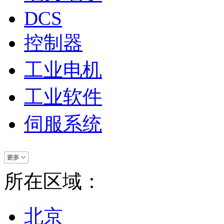
DCS
控制器
工业电机
工业软件
伺服系统
所在区域：
北京