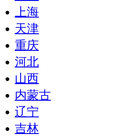
上海
天津
重庆
河北
山西
内蒙古
辽宁
吉林