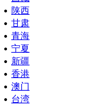
陕西
甘肃
青海
宁夏
新疆
香港
澳门
台湾