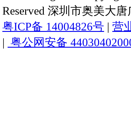
Reserved 深圳市奥美
粤ICP备 14004826号
|
营
|
粤公网安备 4403040200