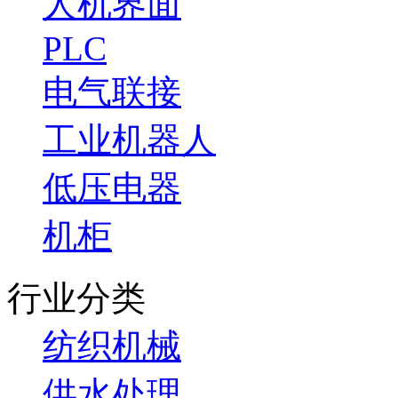
人机界面
PLC
电气联接
工业机器人
低压电器
机柜
行业分类
纺织机械
供水处理