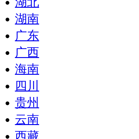
湖北
湖南
广东
广西
海南
四川
贵州
云南
西藏