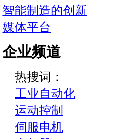
企业频道
热搜词：
工业自动化
运动控制
伺服电机