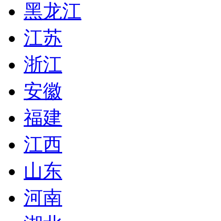
黑龙江
江苏
浙江
安徽
福建
江西
山东
河南