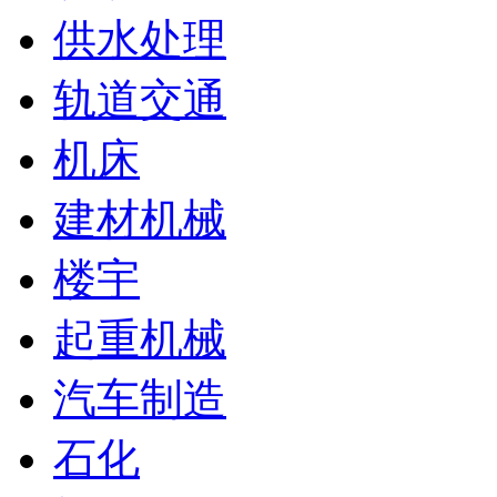
供水处理
轨道交通
机床
建材机械
楼宇
起重机械
汽车制造
石化