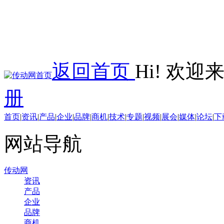
返回首页
Hi! 欢
册
首页
|
资讯
|
产品
|
企业
|
品牌
|
商机
|
技术
|
专题
|
视频
|
展会
|
媒体
|
论坛
|
下
网站导航
传动网
资讯
产品
企业
品牌
商机