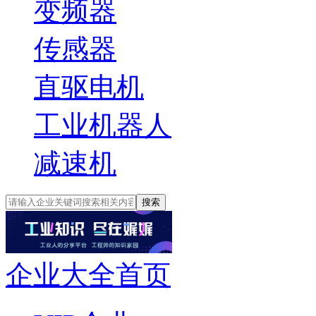
变频器
传感器
直驱电机
工业机器人
减速机
搜索
企业大全首页