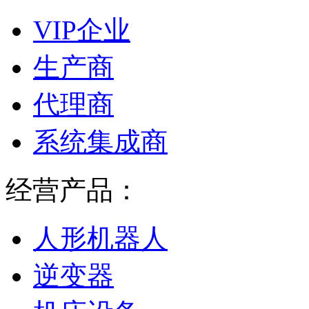
VIP企业
生产商
代理商
系统集成商
经营产品：
人形机器人
逆变器