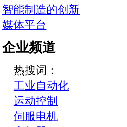
企业频道
热搜词：
工业自动化
运动控制
伺服电机