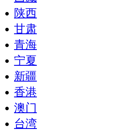
陕西
甘肃
青海
宁夏
新疆
香港
澳门
台湾