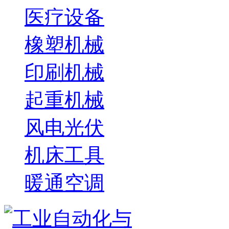
医疗设备
橡塑机械
印刷机械
起重机械
风电光伏
机床工具
暖通空调