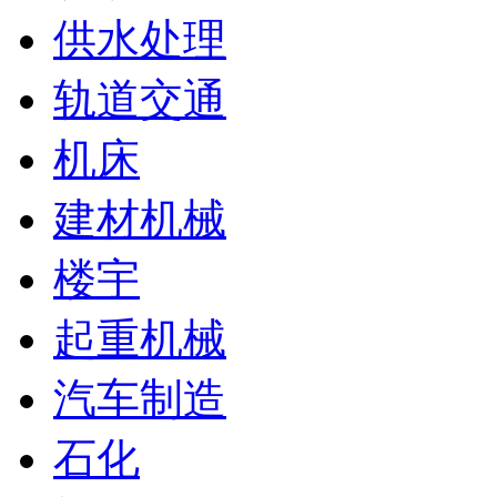
供水处理
轨道交通
机床
建材机械
楼宇
起重机械
汽车制造
石化