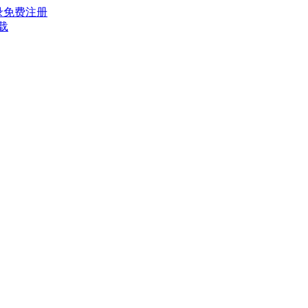
录
免费注册
载