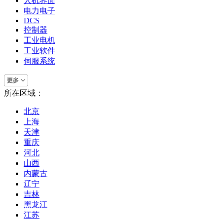
人机界面
电力电子
DCS
控制器
工业电机
工业软件
伺服系统
所在区域：
北京
上海
天津
重庆
河北
山西
内蒙古
辽宁
吉林
黑龙江
江苏