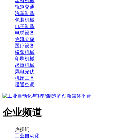
建材机械
轨道交通
汽车制造
包装机械
电子制造
电梯设备
物流仓储
医疗设备
橡塑机械
印刷机械
起重机械
风电光伏
机床工具
暖通空调
企业频道
热搜词：
工业自动化