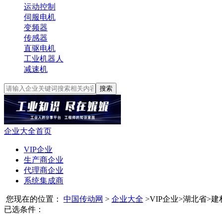
运动控制
伺服电机
变频器
传感器
直驱电机
工业机器人
减速机
搜索
企业大全首页
VIP企业
生产商企业
代理商企业
系统集成商
您现在的位置：
中国传动网
>
企业大全
>
VIP企业
>
湖北省
>
建
已选条件：