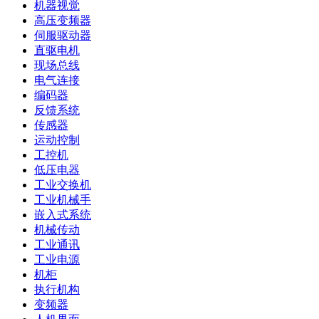
机器视觉
高压变频器
伺服驱动器
直驱电机
现场总线
电气连接
编码器
反馈系统
传感器
运动控制
工控机
低压电器
工业交换机
工业机械手
嵌入式系统
机械传动
工业通讯
工业电源
机柜
执行机构
变频器