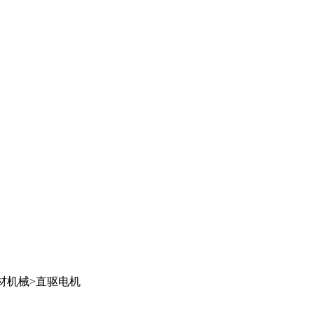
材机械
>
直驱电机