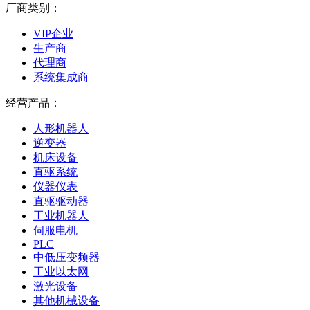
厂商类别：
VIP企业
生产商
代理商
系统集成商
经营产品：
人形机器人
逆变器
机床设备
直驱系统
仪器仪表
直驱驱动器
工业机器人
伺服电机
PLC
中低压变频器
工业以太网
激光设备
其他机械设备