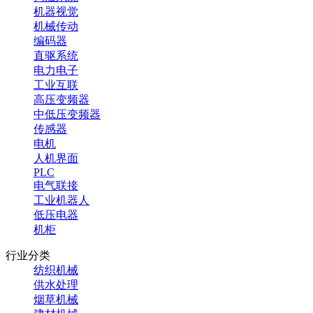
机器视觉
机械传动
编码器
直驱系统
电力电子
工业互联
高压变频器
中低压变频器
传感器
电机
人机界面
PLC
电气联接
工业机器人
低压电器
机柜
行业分类
纺织机械
供水处理
烟草机械