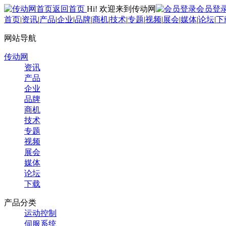
返回首页
Hi! 欢迎来到传动网
会员登
首页
|
资讯
|
产品
|
企业
|
品牌
|
商机
|
技术
|
专题
|
视频
|
展会
|
媒体
|
论坛
|
下
网站导航
传动网
资讯
产品
企业
品牌
商机
技术
专题
视频
展会
媒体
论坛
下载
产品分类
运动控制
伺服系统