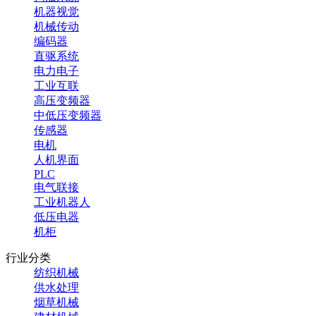
机器视觉
机械传动
编码器
直驱系统
电力电子
工业互联
高压变频器
中低压变频器
传感器
电机
人机界面
PLC
电气联接
工业机器人
低压电器
机柜
行业分类
纺织机械
供水处理
烟草机械