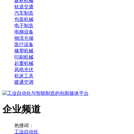
建材机械
轨道交通
汽车制造
包装机械
电子制造
电梯设备
物流仓储
医疗设备
橡塑机械
印刷机械
起重机械
风电光伏
机床工具
暖通空调
企业频道
热搜词：
工业自动化