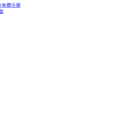
录
免费注册
载