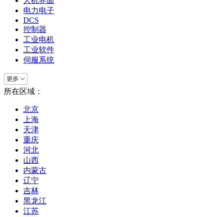
人机界面
电力电子
DCS
控制器
工业电机
工业软件
伺服系统
所在区域：
北京
上海
天津
重庆
河北
山西
内蒙古
辽宁
吉林
黑龙江
江苏