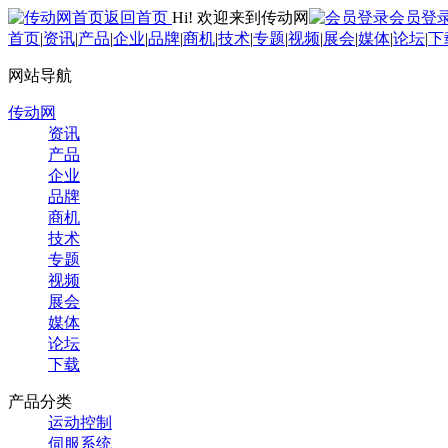
返回首页
Hi! 欢迎来到传动网
会员登
首页
|
资讯
|
产品
|
企业
|
品牌
|
商机
|
技术
|
专题
|
视频
|
展会
|
媒体
|
论坛
|
下
网站导航
传动网
资讯
产品
企业
品牌
商机
技术
专题
视频
展会
媒体
论坛
下载
产品分类
运动控制
伺服系统