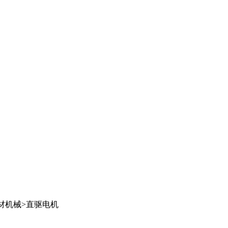
材机械
>
直驱电机