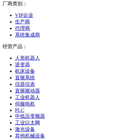
厂商类别：
VIP企业
生产商
代理商
系统集成商
经营产品：
人形机器人
逆变器
机床设备
直驱系统
仪器仪表
直驱驱动器
工业机器人
伺服电机
PLC
中低压变频器
工业以太网
激光设备
其他机械设备