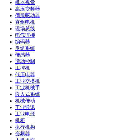
机器视觉
高压变频器
伺服驱动器
直驱电机
现场总线
电气连接
编码器
反馈系统
传感器
运动控制
工控机
低压电器
工业交换机
工业机械手
嵌入式系统
机械传动
工业通讯
工业电源
机柜
执行机构
变频器