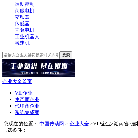
运动控制
伺服电机
变频器
传感器
直驱电机
工业机器人
减速机
搜索
企业大全首页
VIP企业
生产商企业
代理商企业
系统集成商
您现在的位置：
中国传动网
>
企业大全
>
VIP企业
>
湖南省
>
建
已选条件：