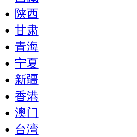
陕西
甘肃
青海
宁夏
新疆
香港
澳门
台湾