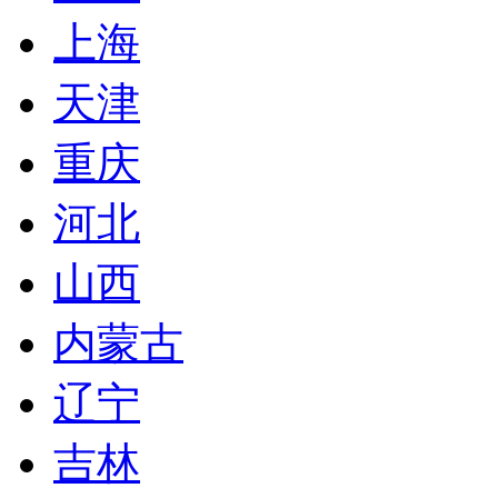
上海
天津
重庆
河北
山西
内蒙古
辽宁
吉林