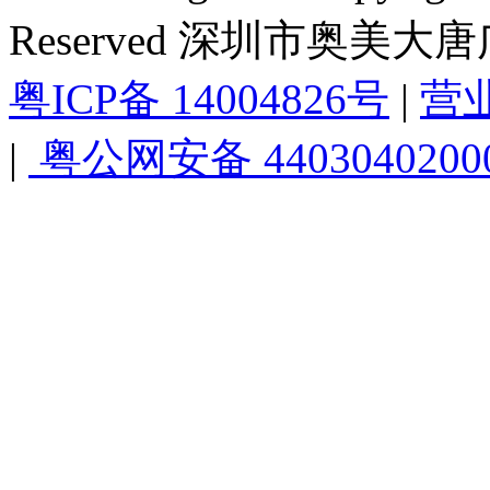
Reserved 深圳市奥美
粤ICP备 14004826号
|
营
|
粤公网安备 4403040200