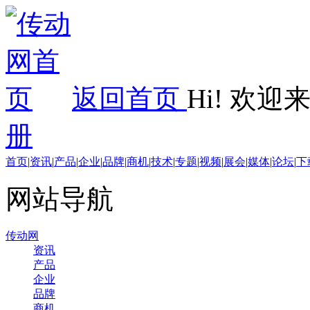
返回首页
Hi! 欢
册
首页
|
资讯
|
产品
|
企业
|
品牌
|
商机
|
技术
|
专题
|
视频
|
展会
|
媒体
|
论坛
|
下
网站导航
传动网
资讯
产品
企业
品牌
商机