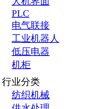
人机界面
PLC
电气联接
工业机器人
低压电器
机柜
行业分类
纺织机械
供水处理