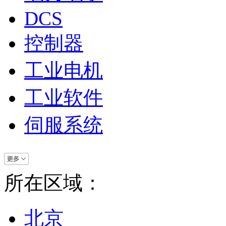
DCS
控制器
工业电机
工业软件
伺服系统
所在区域：
北京