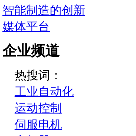
企业频道
热搜词：
工业自动化
运动控制
伺服电机