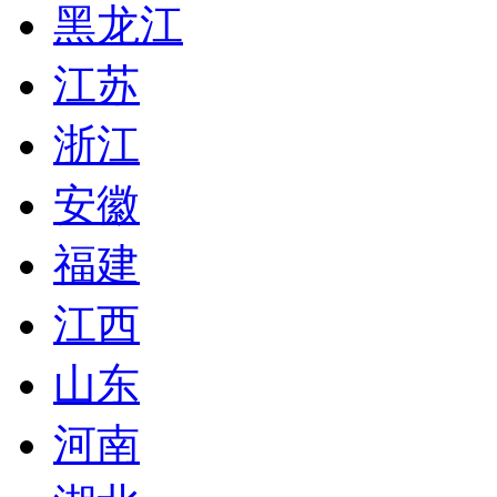
黑龙江
江苏
浙江
安徽
福建
江西
山东
河南