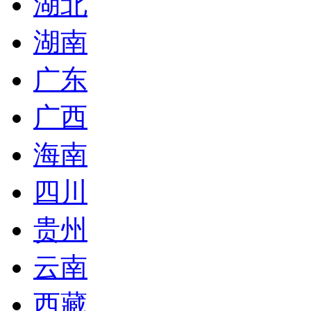
湖北
湖南
广东
广西
海南
四川
贵州
云南
西藏