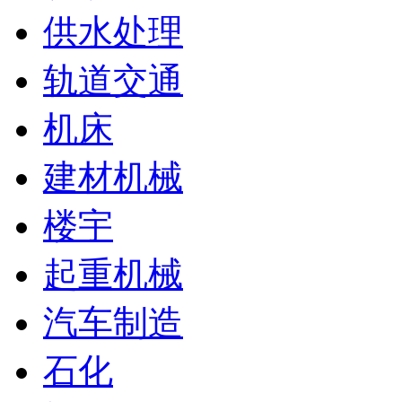
供水处理
轨道交通
机床
建材机械
楼宇
起重机械
汽车制造
石化