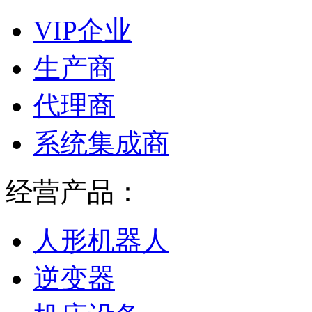
VIP企业
生产商
代理商
系统集成商
经营产品：
人形机器人
逆变器