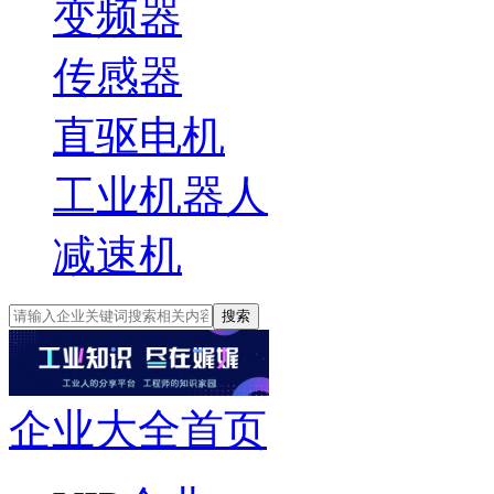
变频器
传感器
直驱电机
工业机器人
减速机
搜索
企业大全首页