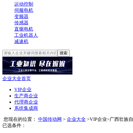
运动控制
伺服电机
变频器
传感器
直驱电机
工业机器人
减速机
搜索
企业大全首页
VIP企业
生产商企业
代理商企业
系统集成商
您现在的位置：
中国传动网
>
企业大全
>
VIP企业
>
广西壮族
已选条件：