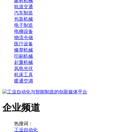
建材机械
轨道交通
汽车制造
包装机械
电子制造
电梯设备
物流仓储
医疗设备
橡塑机械
印刷机械
起重机械
风电光伏
机床工具
暖通空调
企业频道
热搜词：
工业自动化