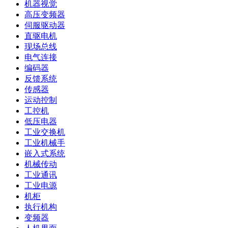
机器视觉
高压变频器
伺服驱动器
直驱电机
现场总线
电气连接
编码器
反馈系统
传感器
运动控制
工控机
低压电器
工业交换机
工业机械手
嵌入式系统
机械传动
工业通讯
工业电源
机柜
执行机构
变频器