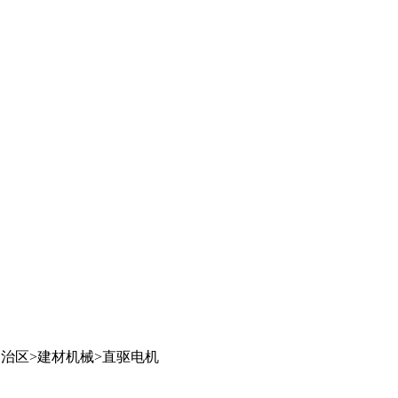
自治区
>
建材机械
>
直驱电机