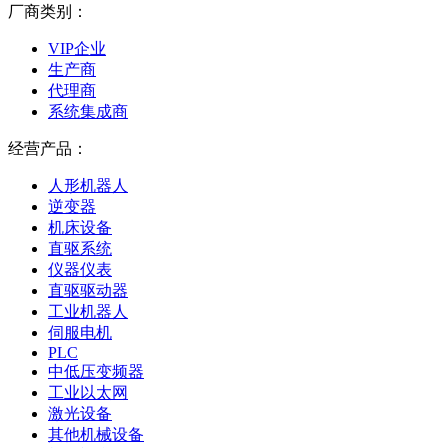
厂商类别：
VIP企业
生产商
代理商
系统集成商
经营产品：
人形机器人
逆变器
机床设备
直驱系统
仪器仪表
直驱驱动器
工业机器人
伺服电机
PLC
中低压变频器
工业以太网
激光设备
其他机械设备