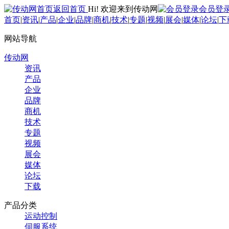
返回首页
Hi! 欢迎来到传动网
会员登
首页
|
资讯
|
产品
|
企业
|
品牌
|
商机
|
技术
|
专题
|
视频
|
展会
|
媒体
|
论坛
|
下
网站导航
传动网
资讯
产品
企业
品牌
商机
技术
专题
视频
展会
媒体
论坛
下载
产品分类
运动控制
伺服系统