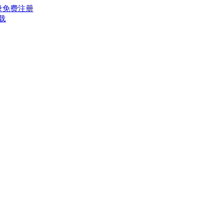
录
免费注册
载