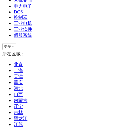
人机界面
电力电子
DCS
控制器
工业电机
工业软件
伺服系统
所在区域：
北京
上海
天津
重庆
河北
山西
内蒙古
辽宁
吉林
黑龙江
江苏