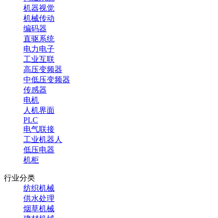
机器视觉
机械传动
编码器
直驱系统
电力电子
工业互联
高压变频器
中低压变频器
传感器
电机
人机界面
PLC
电气联接
工业机器人
低压电器
机柜
行业分类
纺织机械
供水处理
烟草机械