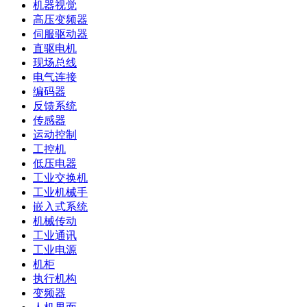
机器视觉
高压变频器
伺服驱动器
直驱电机
现场总线
电气连接
编码器
反馈系统
传感器
运动控制
工控机
低压电器
工业交换机
工业机械手
嵌入式系统
机械传动
工业通讯
工业电源
机柜
执行机构
变频器