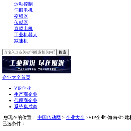
运动控制
伺服电机
变频器
传感器
直驱电机
工业机器人
减速机
搜索
企业大全首页
VIP企业
生产商企业
代理商企业
系统集成商
您现在的位置：
中国传动网
>
企业大全
>
VIP企业
>
海南省
>
建
已选条件：