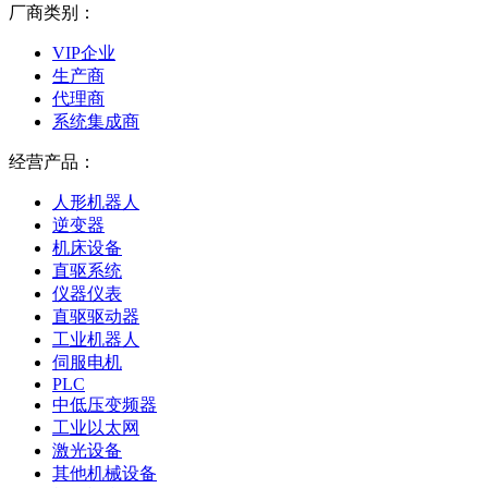
厂商类别：
VIP企业
生产商
代理商
系统集成商
经营产品：
人形机器人
逆变器
机床设备
直驱系统
仪器仪表
直驱驱动器
工业机器人
伺服电机
PLC
中低压变频器
工业以太网
激光设备
其他机械设备