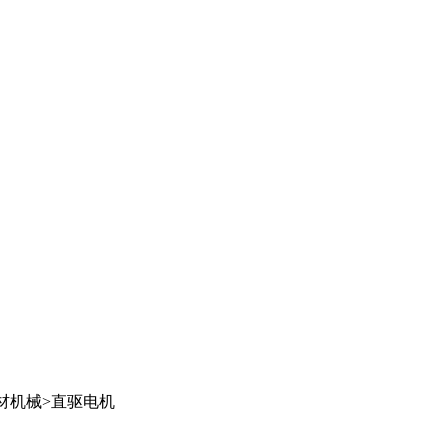
材机械
>
直驱电机