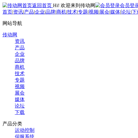
返回首页
Hi! 欢迎来到传动网
会员登
首页
|
资讯
|
产品
|
企业
|
品牌
|
商机
|
技术
|
专题
|
视频
|
展会
|
媒体
|
论坛
|
下
网站导航
传动网
资讯
产品
企业
品牌
商机
技术
专题
视频
展会
媒体
论坛
下载
产品分类
运动控制
伺服系统