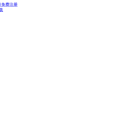
录
免费注册
载