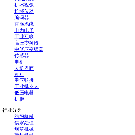
机器视觉
机械传动
编码器
直驱系统
电力电子
工业互联
高压变频器
中低压变频器
传感器
电机
人机界面
PLC
电气联接
工业机器人
低压电器
机柜
行业分类
纺织机械
供水处理
烟草机械