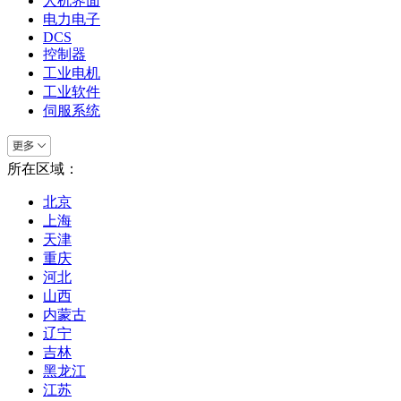
人机界面
电力电子
DCS
控制器
工业电机
工业软件
伺服系统
所在区域：
北京
上海
天津
重庆
河北
山西
内蒙古
辽宁
吉林
黑龙江
江苏