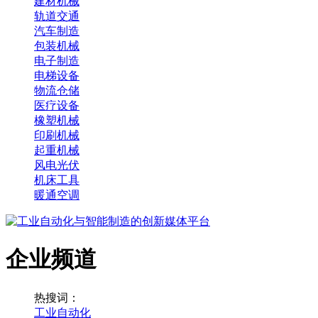
建材机械
轨道交通
汽车制造
包装机械
电子制造
电梯设备
物流仓储
医疗设备
橡塑机械
印刷机械
起重机械
风电光伏
机床工具
暖通空调
企业频道
热搜词：
工业自动化