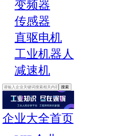
变频器
传感器
直驱电机
工业机器人
减速机
搜索
企业大全首页