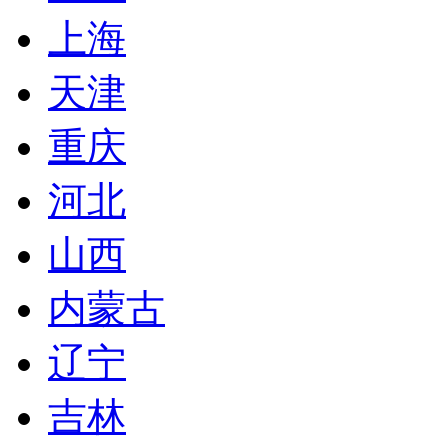
上海
天津
重庆
河北
山西
内蒙古
辽宁
吉林