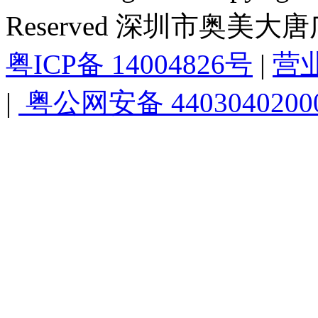
Reserved 深圳市奥美
粤ICP备 14004826号
|
营
|
粤公网安备 4403040200