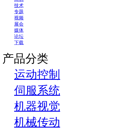
技术
专题
视频
展会
媒体
论坛
下载
产品分类
运动控制
伺服系统
机器视觉
机械传动