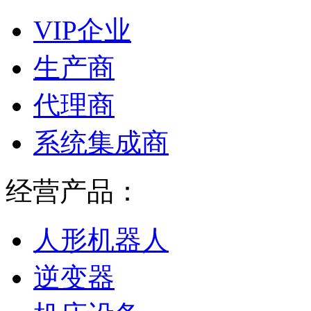
VIP企业
生产商
代理商
系统集成商
经营产品：
人形机器人
逆变器