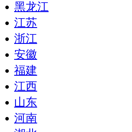
黑龙江
江苏
浙江
安徽
福建
江西
山东
河南