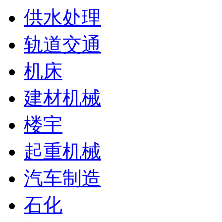
供水处理
轨道交通
机床
建材机械
楼宇
起重机械
汽车制造
石化