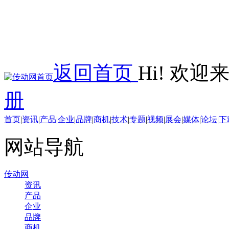
返回首页
Hi! 欢
册
首页
|
资讯
|
产品
|
企业
|
品牌
|
商机
|
技术
|
专题
|
视频
|
展会
|
媒体
|
论坛
|
下
网站导航
传动网
资讯
产品
企业
品牌
商机