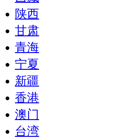
陕西
甘肃
青海
宁夏
新疆
香港
澳门
台湾