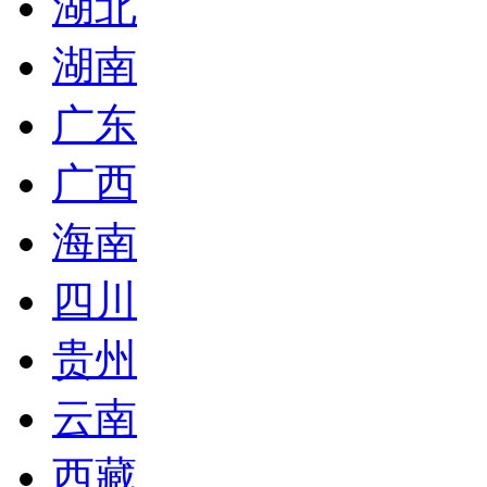
湖北
湖南
广东
广西
海南
四川
贵州
云南
西藏