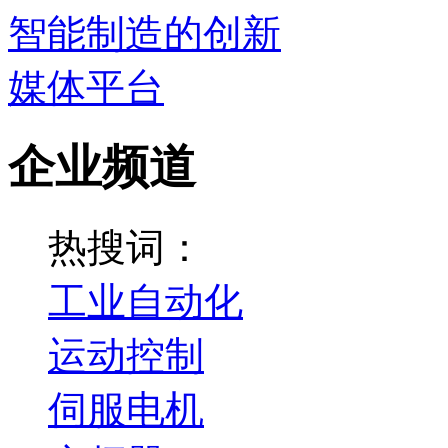
企业频道
热搜词：
工业自动化
运动控制
伺服电机