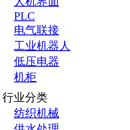
人机界面
PLC
电气联接
工业机器人
低压电器
机柜
行业分类
纺织机械
供水处理