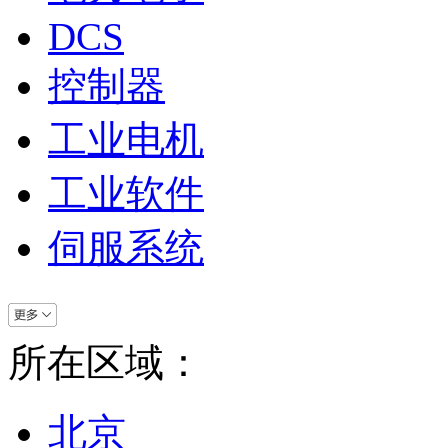
DCS
控制器
工业电机
工业软件
伺服系统
所在区域：
北京