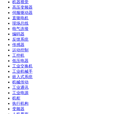
机器视觉
高压变频器
伺服驱动器
直驱电机
现场总线
电气连接
编码器
反馈系统
传感器
运动控制
工控机
低压电器
工业交换机
工业机械手
嵌入式系统
机械传动
工业通讯
工业电源
机柜
执行机构
变频器