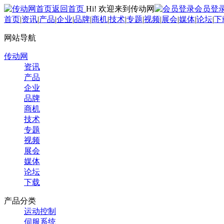
返回首页
Hi! 欢迎来到传动网
会员登
首页
|
资讯
|
产品
|
企业
|
品牌
|
商机
|
技术
|
专题
|
视频
|
展会
|
媒体
|
论坛
|
下
网站导航
传动网
资讯
产品
企业
品牌
商机
技术
专题
视频
展会
媒体
论坛
下载
产品分类
运动控制
伺服系统