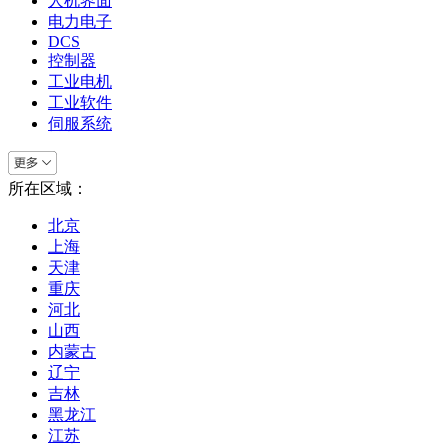
人机界面
电力电子
DCS
控制器
工业电机
工业软件
伺服系统
所在区域：
北京
上海
天津
重庆
河北
山西
内蒙古
辽宁
吉林
黑龙江
江苏