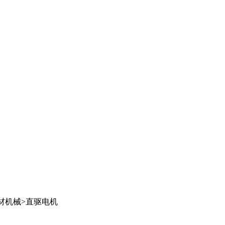
材机械
>
直驱电机