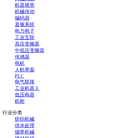
机器视觉
机械传动
编码器
直驱系统
电力电子
工业互联
高压变频器
中低压变频器
传感器
电机
人机界面
PLC
电气联接
工业机器人
低压电器
机柜
行业分类
纺织机械
供水处理
烟草机械