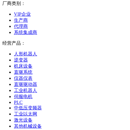
厂商类别：
VIP企业
生产商
代理商
系统集成商
经营产品：
人形机器人
逆变器
机床设备
直驱系统
仪器仪表
直驱驱动器
工业机器人
伺服电机
PLC
中低压变频器
工业以太网
激光设备
其他机械设备