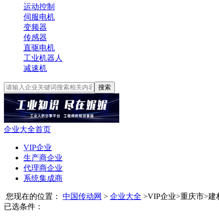
运动控制
伺服电机
变频器
传感器
直驱电机
工业机器人
减速机
搜索
企业大全首页
VIP企业
生产商企业
代理商企业
系统集成商
您现在的位置：
中国传动网
>
企业大全
>
VIP企业
>
重庆市
>
建
已选条件：