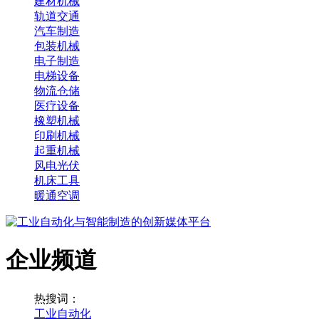
建材机械
轨道交通
汽车制造
包装机械
电子制造
电梯设备
物流仓储
医疗设备
橡塑机械
印刷机械
起重机械
风电光伏
机床工具
暖通空调
企业频道
热搜词：
工业自动化