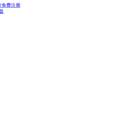
录
免费注册
载