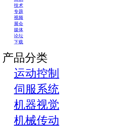
技术
专题
视频
展会
媒体
论坛
下载
产品分类
运动控制
伺服系统
机器视觉
机械传动