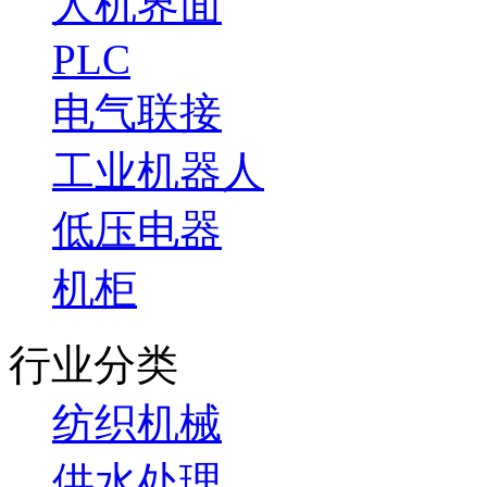
人机界面
PLC
电气联接
工业机器人
低压电器
机柜
行业分类
纺织机械
供水处理