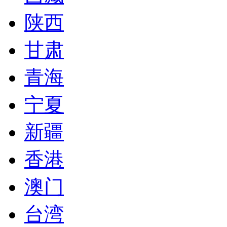
陕西
甘肃
青海
宁夏
新疆
香港
澳门
台湾