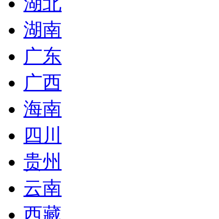
湖北
湖南
广东
广西
海南
四川
贵州
云南
西藏