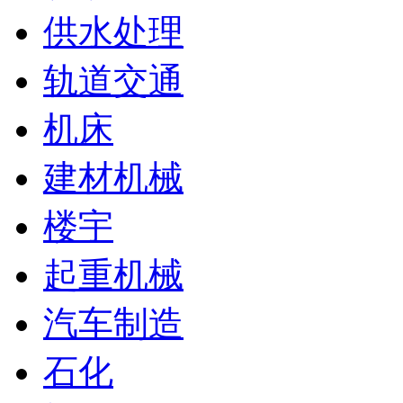
供水处理
轨道交通
机床
建材机械
楼宇
起重机械
汽车制造
石化