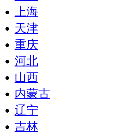
上海
天津
重庆
河北
山西
内蒙古
辽宁
吉林