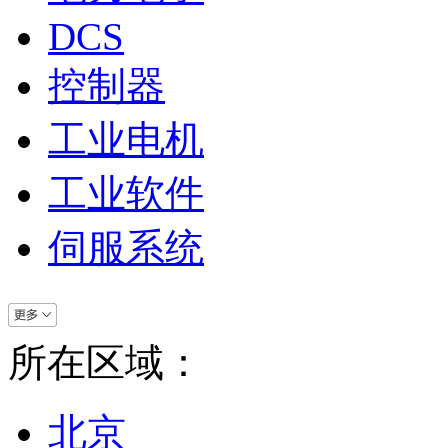
DCS
控制器
工业电机
工业软件
伺服系统
所在区域：
北京