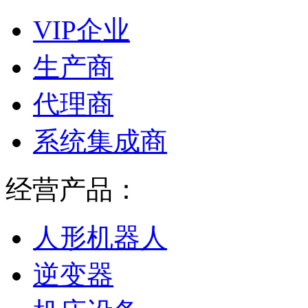
VIP企业
生产商
代理商
系统集成商
经营产品：
人形机器人
逆变器