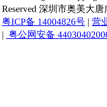
Reserved 深圳市奥美
粤ICP备 14004826号
|
营
|
粤公网安备 4403040200