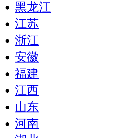
黑龙江
江苏
浙江
安徽
福建
江西
山东
河南