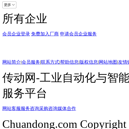
所有企业
会员企业登录
免费加入厂商
申请会员企业服务
网站简介
|
会员服务
|
联系方式
|
帮助信息
|
版权信息
|
网站地图
|
友情
传动网-工业自动化与智能
服务平台
网站客服
服务咨询
采购咨询
媒体合作
Chuandong.com Copyright 