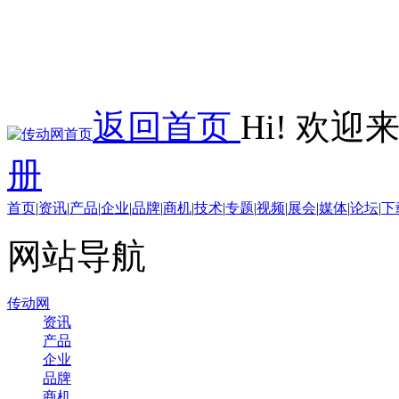
返回首页
Hi! 欢
册
首页
|
资讯
|
产品
|
企业
|
品牌
|
商机
|
技术
|
专题
|
视频
|
展会
|
媒体
|
论坛
|
下
网站导航
传动网
资讯
产品
企业
品牌
商机