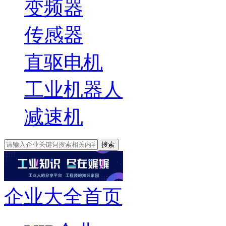
变频器
传感器
直驱电机
工业机器人
减速机
搜索
企业大全首页