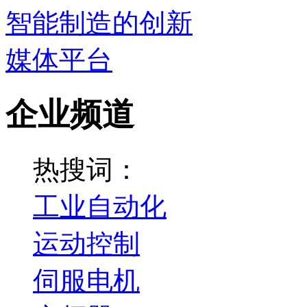
企业频道
热搜词：
工业自动化
运动控制
伺服电机