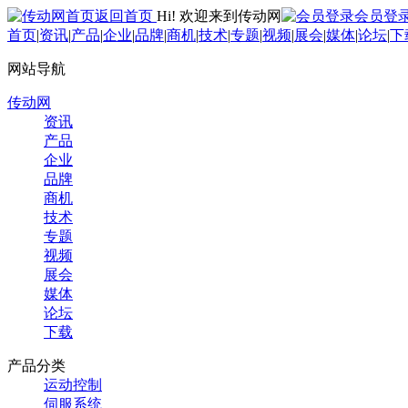
返回首页
Hi! 欢迎来到传动网
会员登
首页
|
资讯
|
产品
|
企业
|
品牌
|
商机
|
技术
|
专题
|
视频
|
展会
|
媒体
|
论坛
|
下
网站导航
传动网
资讯
产品
企业
品牌
商机
技术
专题
视频
展会
媒体
论坛
下载
产品分类
运动控制
伺服系统