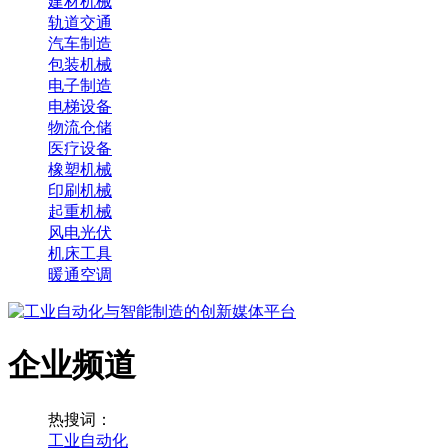
建材机械
轨道交通
汽车制造
包装机械
电子制造
电梯设备
物流仓储
医疗设备
橡塑机械
印刷机械
起重机械
风电光伏
机床工具
暖通空调
企业频道
热搜词：
工业自动化