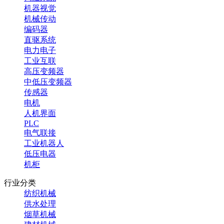
机器视觉
机械传动
编码器
直驱系统
电力电子
工业互联
高压变频器
中低压变频器
传感器
电机
人机界面
PLC
电气联接
工业机器人
低压电器
机柜
行业分类
纺织机械
供水处理
烟草机械