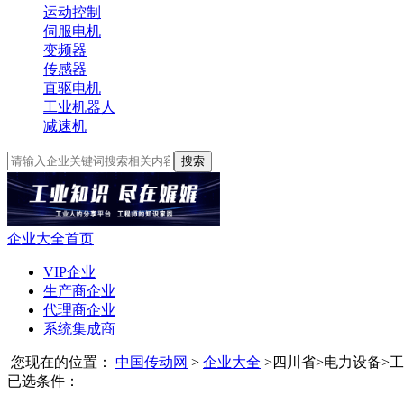
运动控制
伺服电机
变频器
传感器
直驱电机
工业机器人
减速机
搜索
企业大全首页
VIP企业
生产商企业
代理商企业
系统集成商
您现在的位置：
中国传动网
>
企业大全
>
四川省
>
电力设备
>
工
已选条件：