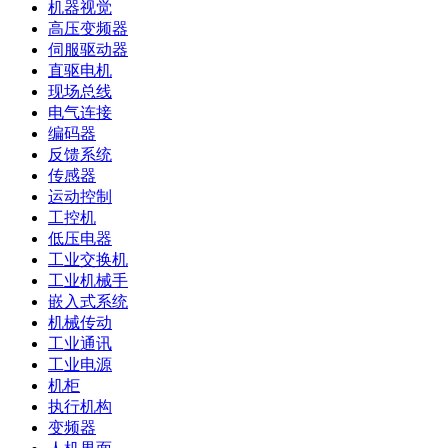
机器视觉
高压变频器
伺服驱动器
直驱电机
现场总线
电气连接
编码器
反馈系统
传感器
运动控制
工控机
低压电器
工业交换机
工业机械手
嵌入式系统
机械传动
工业通讯
工业电源
机柜
执行机构
变频器