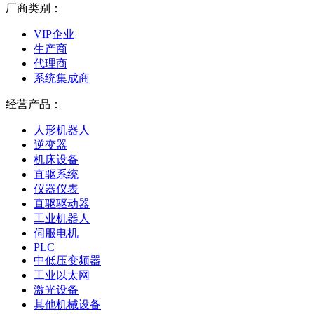
厂商类别：
VIP企业
生产商
代理商
系统集成商
经营产品：
人形机器人
逆变器
机床设备
直驱系统
仪器仪表
直驱驱动器
工业机器人
伺服电机
PLC
中低压变频器
工业以太网
激光设备
其他机械设备