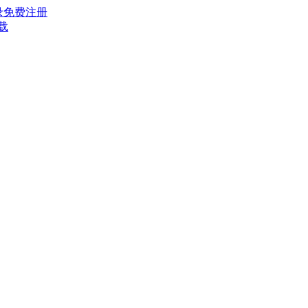
录
免费注册
载