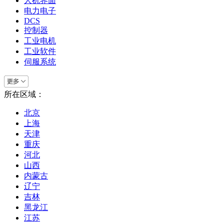
人机界面
电力电子
DCS
控制器
工业电机
工业软件
伺服系统
所在区域：
北京
上海
天津
重庆
河北
山西
内蒙古
辽宁
吉林
黑龙江
江苏