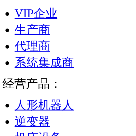
VIP企业
生产商
代理商
系统集成商
经营产品：
人形机器人
逆变器