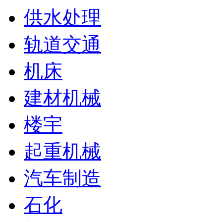
供水处理
轨道交通
机床
建材机械
楼宇
起重机械
汽车制造
石化