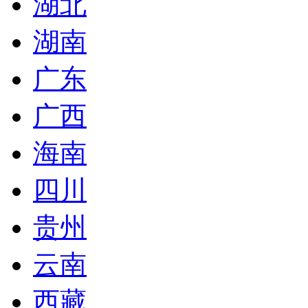
湖北
湖南
广东
广西
海南
四川
贵州
云南
西藏