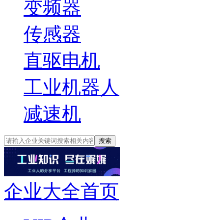
变频器
传感器
直驱电机
工业机器人
减速机
搜索
企业大全首页