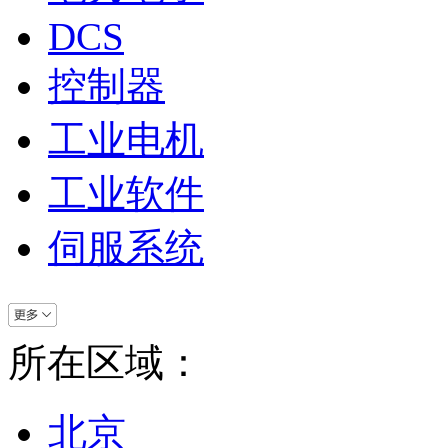
DCS
控制器
工业电机
工业软件
伺服系统
所在区域：
北京