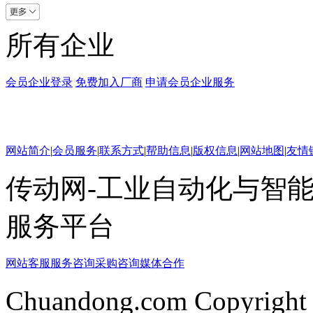
所有企业
会员企业登录
免费加入厂商
申请会员企业服务
网站简介
|
会员服务
|
联系方式
|
帮助信息
|
版权信息
|
网站地图
|
友情
传动网-工业自动化与智能
服务平台
网站客服
服务咨询
采购咨询
媒体合作
Chuandong.com Copyright 