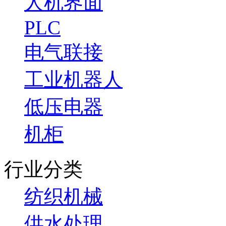
人机界面
PLC
电气联接
工业机器人
低压电器
机柜
行业分类
纺织机械
供水处理