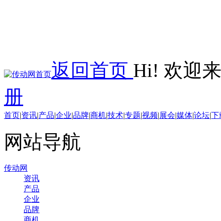
返回首页
Hi! 欢
册
首页
|
资讯
|
产品
|
企业
|
品牌
|
商机
|
技术
|
专题
|
视频
|
展会
|
媒体
|
论坛
|
下
网站导航
传动网
资讯
产品
企业
品牌
商机