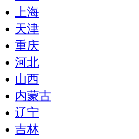
上海
天津
重庆
河北
山西
内蒙古
辽宁
吉林