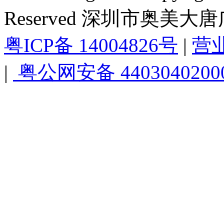
Reserved 深圳市奥美
粤ICP备 14004826号
|
营
|
粤公网安备 4403040200