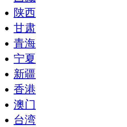
陕西
甘肃
青海
宁夏
新疆
香港
澳门
台湾