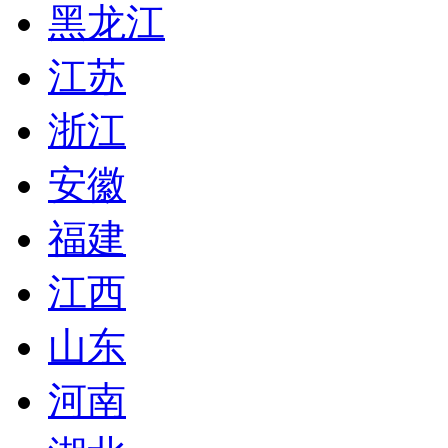
黑龙江
江苏
浙江
安徽
福建
江西
山东
河南