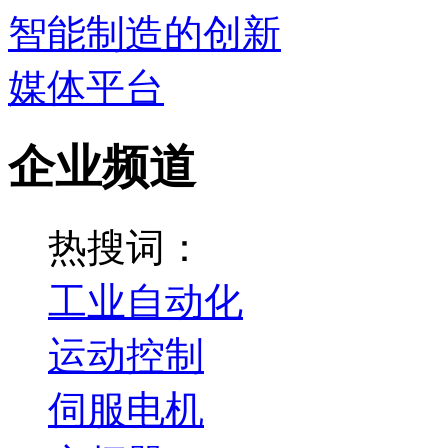
企业频道
热搜词：
工业自动化
运动控制
伺服电机