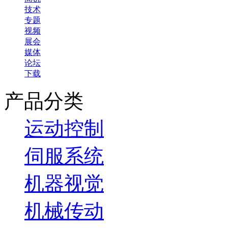
技术
专题
视频
展会
媒体
论坛
下载
产品分类
运动控制
伺服系统
机器视觉
机械传动