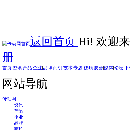
返回首页
Hi! 欢
册
首页
|
资讯
|
产品
|
企业
|
品牌
|
商机
|
技术
|
专题
|
视频
|
展会
|
媒体
|
论坛
|
下
网站导航
传动网
资讯
产品
企业
品牌
商机