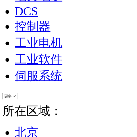
DCS
控制器
工业电机
工业软件
伺服系统
所在区域：
北京