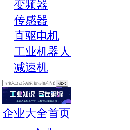
变频器
传感器
直驱电机
工业机器人
减速机
搜索
企业大全首页