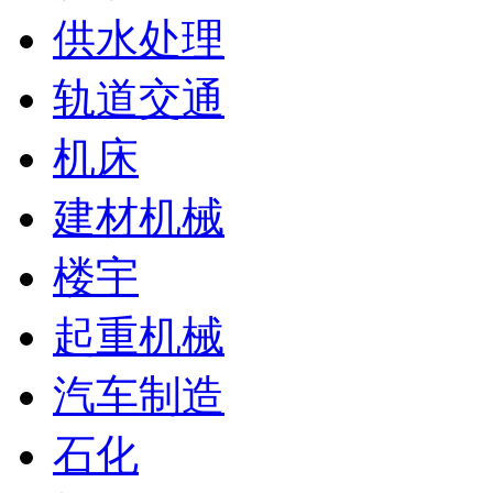
供水处理
轨道交通
机床
建材机械
楼宇
起重机械
汽车制造
石化