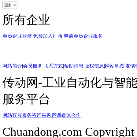
所有企业
会员企业登录
免费加入厂商
申请会员企业服务
网站简介
|
会员服务
|
联系方式
|
帮助信息
|
版权信息
|
网站地图
|
友情
传动网-工业自动化与智能
服务平台
网站客服
服务咨询
采购咨询
媒体合作
Chuandong.com Copyright 