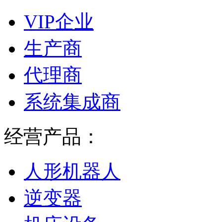
VIP企业
生产商
代理商
系统集成商
经营产品：
人形机器人
逆变器