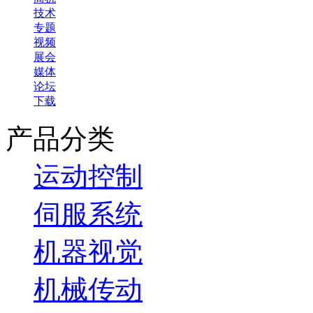
技术
专题
视频
展会
媒体
论坛
下载
产品分类
运动控制
伺服系统
机器视觉
机械传动