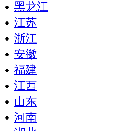
黑龙江
江苏
浙江
安徽
福建
江西
山东
河南