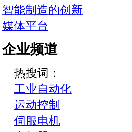
企业频道
热搜词：
工业自动化
运动控制
伺服电机