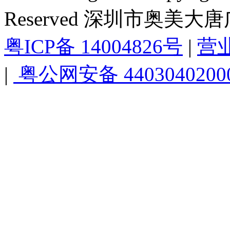
Reserved 深圳市奥美
粤ICP备 14004826号
|
营
|
粤公网安备 4403040200