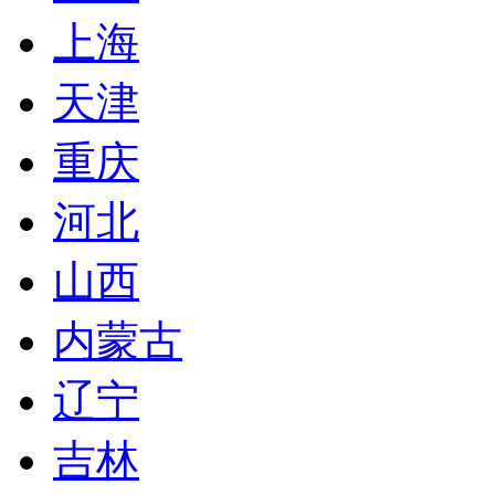
上海
天津
重庆
河北
山西
内蒙古
辽宁
吉林