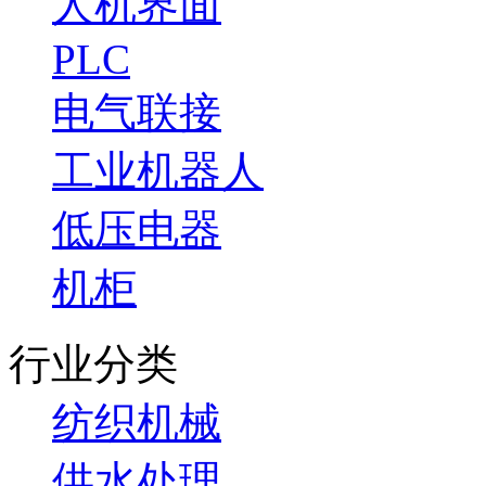
人机界面
PLC
电气联接
工业机器人
低压电器
机柜
行业分类
纺织机械
供水处理