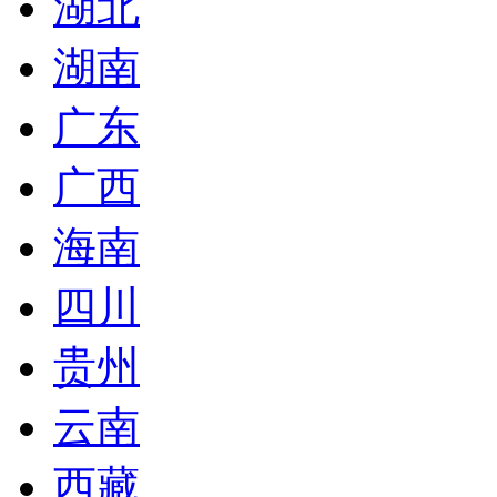
湖北
湖南
广东
广西
海南
四川
贵州
云南
西藏