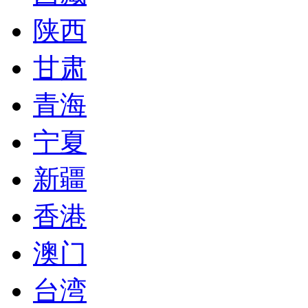
陕西
甘肃
青海
宁夏
新疆
香港
澳门
台湾