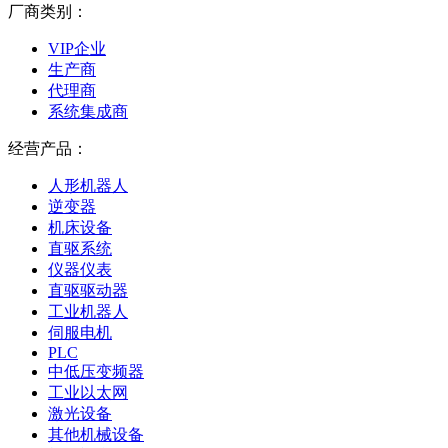
厂商类别：
VIP企业
生产商
代理商
系统集成商
经营产品：
人形机器人
逆变器
机床设备
直驱系统
仪器仪表
直驱驱动器
工业机器人
伺服电机
PLC
中低压变频器
工业以太网
激光设备
其他机械设备