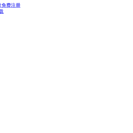
录
免费注册
载