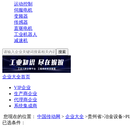
运动控制
伺服电机
变频器
传感器
直驱电机
工业机器人
减速机
搜索
企业大全首页
VIP企业
生产商企业
代理商企业
系统集成商
您现在的位置：
中国传动网
>
企业大全
>
贵州省
>
冶金设备
>
P
已选条件：