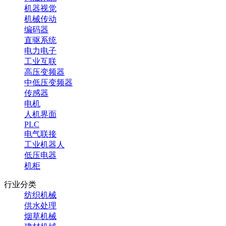
机器视觉
机械传动
编码器
直驱系统
电力电子
工业互联
高压变频器
中低压变频器
传感器
电机
人机界面
PLC
电气联接
工业机器人
低压电器
机柜
行业分类
纺织机械
供水处理
烟草机械