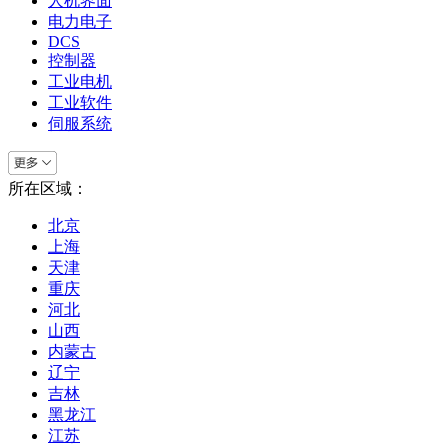
人机界面
电力电子
DCS
控制器
工业电机
工业软件
伺服系统
所在区域：
北京
上海
天津
重庆
河北
山西
内蒙古
辽宁
吉林
黑龙江
江苏