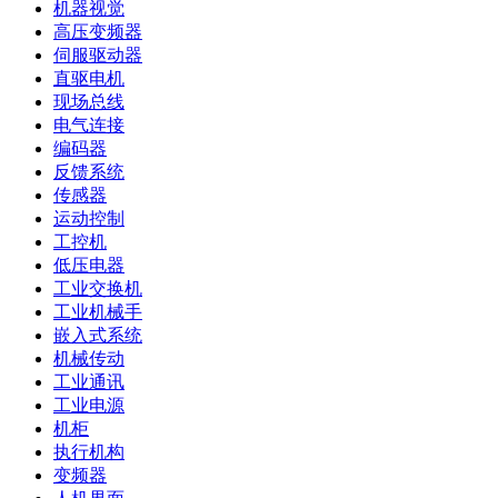
机器视觉
高压变频器
伺服驱动器
直驱电机
现场总线
电气连接
编码器
反馈系统
传感器
运动控制
工控机
低压电器
工业交换机
工业机械手
嵌入式系统
机械传动
工业通讯
工业电源
机柜
执行机构
变频器