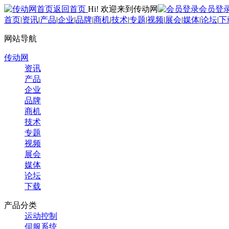
返回首页
Hi! 欢迎来到传动网
会员登
首页
|
资讯
|
产品
|
企业
|
品牌
|
商机
|
技术
|
专题
|
视频
|
展会
|
媒体
|
论坛
|
下
网站导航
传动网
资讯
产品
企业
品牌
商机
技术
专题
视频
展会
媒体
论坛
下载
产品分类
运动控制
伺服系统