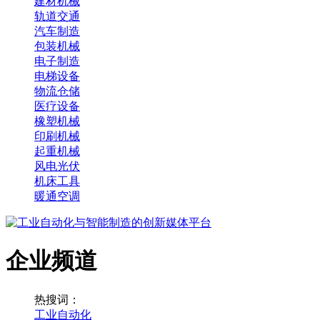
建材机械
轨道交通
汽车制造
包装机械
电子制造
电梯设备
物流仓储
医疗设备
橡塑机械
印刷机械
起重机械
风电光伏
机床工具
暖通空调
企业频道
热搜词：
工业自动化