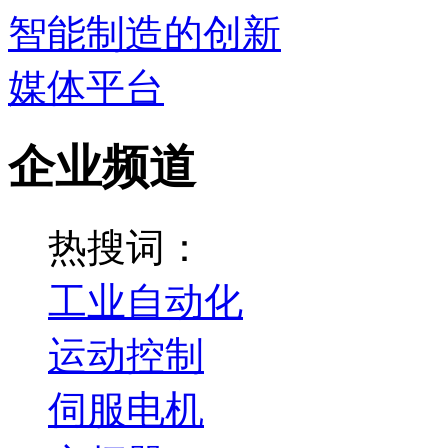
企业频道
热搜词：
工业自动化
运动控制
伺服电机