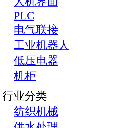
人机界面
PLC
电气联接
工业机器人
低压电器
机柜
行业分类
纺织机械
供水处理