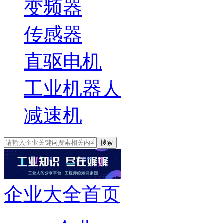
变频器
传感器
直驱电机
工业机器人
减速机
搜索
企业大全首页