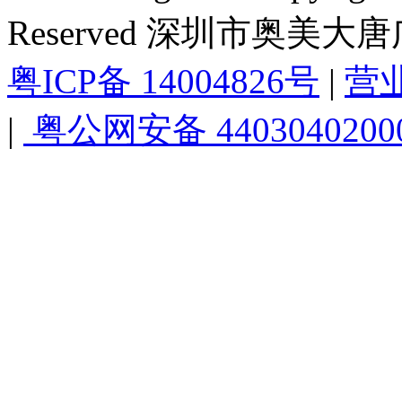
Reserved 深圳市奥美
粤ICP备 14004826号
|
营
|
粤公网安备 4403040200