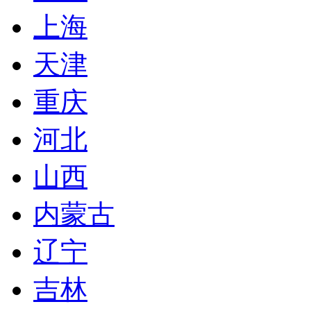
上海
天津
重庆
河北
山西
内蒙古
辽宁
吉林