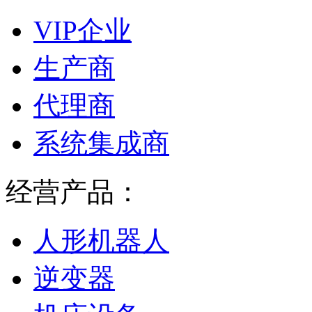
VIP企业
生产商
代理商
系统集成商
经营产品：
人形机器人
逆变器