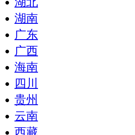
湖北
湖南
广东
广西
海南
四川
贵州
云南
西藏