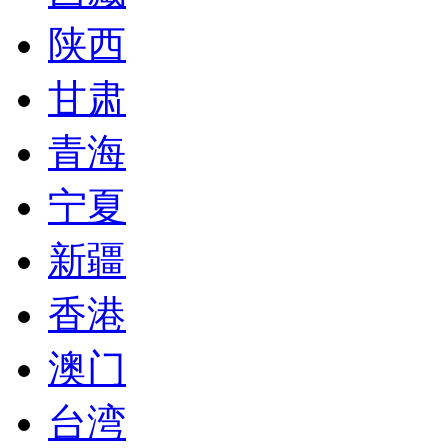
陕西
甘肃
青海
宁夏
新疆
香港
澳门
台湾