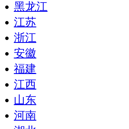
黑龙江
江苏
浙江
安徽
福建
江西
山东
河南