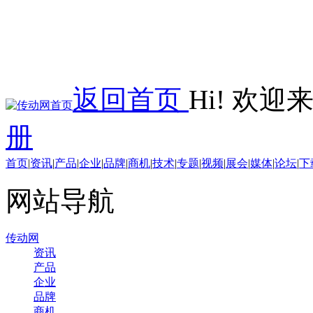
返回首页
Hi! 欢
册
首页
|
资讯
|
产品
|
企业
|
品牌
|
商机
|
技术
|
专题
|
视频
|
展会
|
媒体
|
论坛
|
下
网站导航
传动网
资讯
产品
企业
品牌
商机