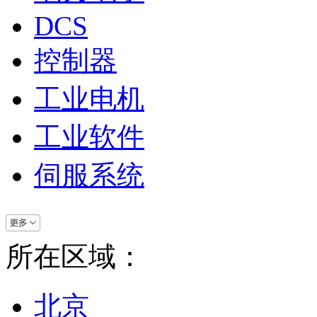
DCS
控制器
工业电机
工业软件
伺服系统
所在区域：
北京