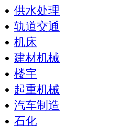
供水处理
轨道交通
机床
建材机械
楼宇
起重机械
汽车制造
石化