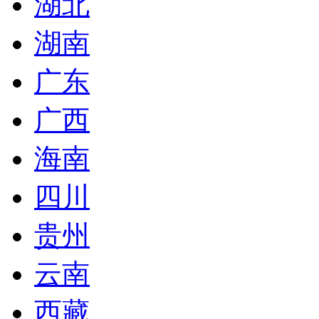
湖北
湖南
广东
广西
海南
四川
贵州
云南
西藏