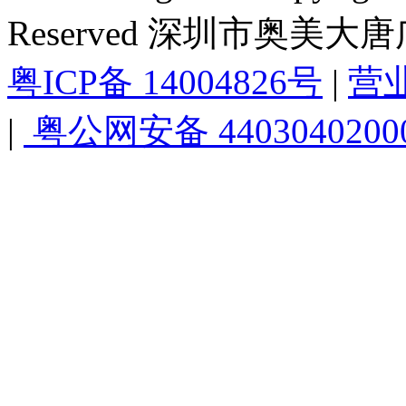
Reserved 深圳市奥美
粤ICP备 14004826号
|
营
|
粤公网安备 4403040200