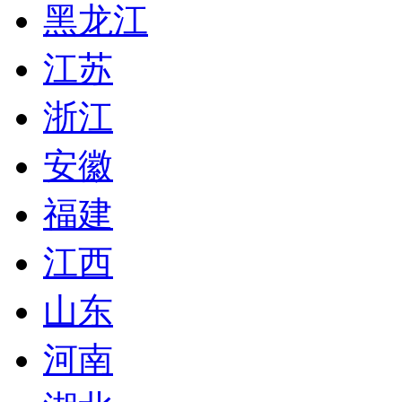
黑龙江
江苏
浙江
安徽
福建
江西
山东
河南