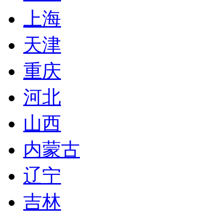
上海
天津
重庆
河北
山西
内蒙古
辽宁
吉林