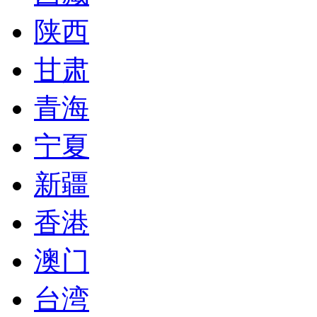
陕西
甘肃
青海
宁夏
新疆
香港
澳门
台湾