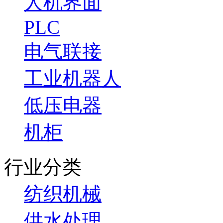
人机界面
PLC
电气联接
工业机器人
低压电器
机柜
行业分类
纺织机械
供水处理