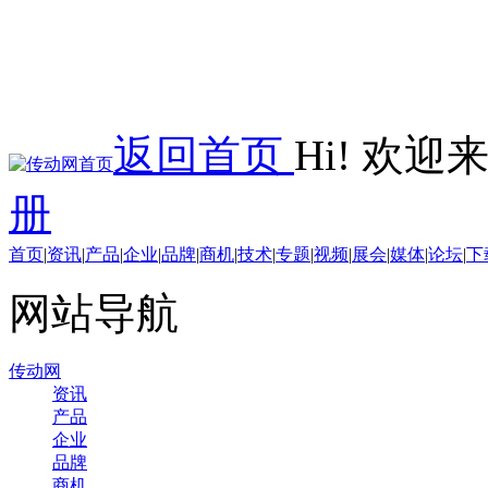
返回首页
Hi! 欢
册
首页
|
资讯
|
产品
|
企业
|
品牌
|
商机
|
技术
|
专题
|
视频
|
展会
|
媒体
|
论坛
|
下
网站导航
传动网
资讯
产品
企业
品牌
商机