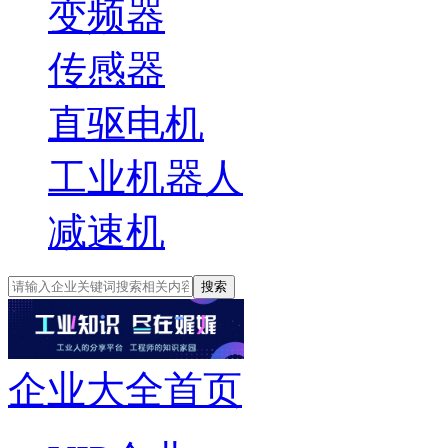
变频器
传感器
直驱电机
工业机器人
减速机
搜索
企业大全首页