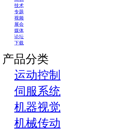
技术
专题
视频
展会
媒体
论坛
下载
产品分类
运动控制
伺服系统
机器视觉
机械传动