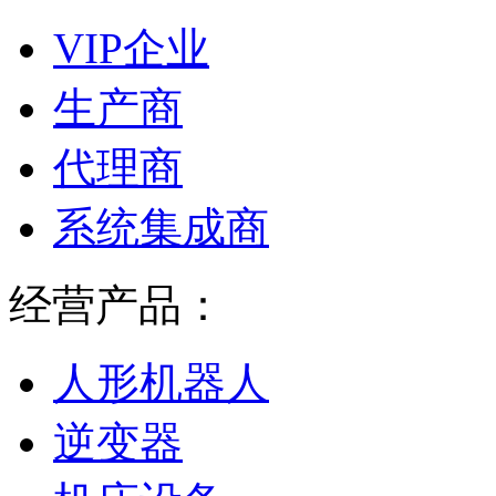
VIP企业
生产商
代理商
系统集成商
经营产品：
人形机器人
逆变器