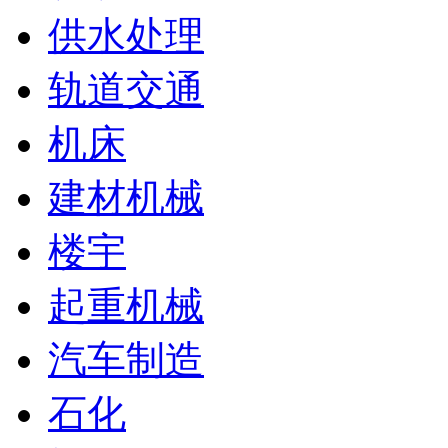
供水处理
轨道交通
机床
建材机械
楼宇
起重机械
汽车制造
石化