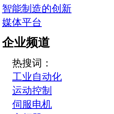
企业频道
热搜词：
工业自动化
运动控制
伺服电机