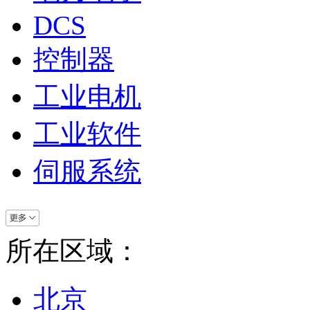
DCS
控制器
工业电机
工业软件
伺服系统
所在区域：
北京